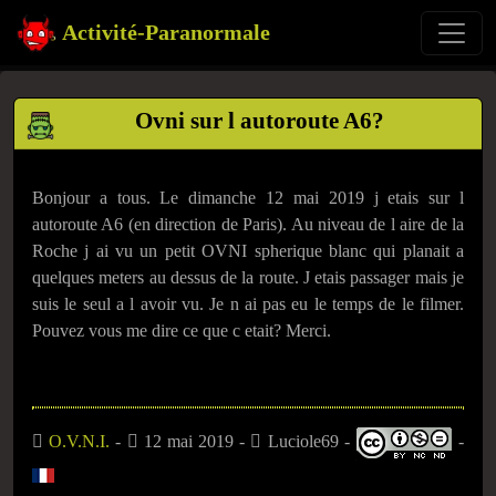
Activité-Paranormale
Ovni sur l autoroute A6?
Bonjour a tous. Le dimanche 12 mai 2019 j etais sur l
autoroute A6 (en direction de Paris). Au niveau de l aire de la
Roche j ai vu un petit OVNI spherique blanc qui planait a
quelques meters au dessus de la route. J etais passager mais je
suis le seul a l avoir vu. Je n ai pas eu le temps de le filmer.
Pouvez vous me dire ce que c etait? Merci.
O.V.N.I.
-
12 mai 2019 -
Luciole69 -
-