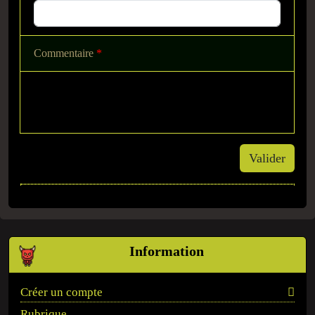
Commentaire
*
Valider
Information
Créer un compte
Rubrique