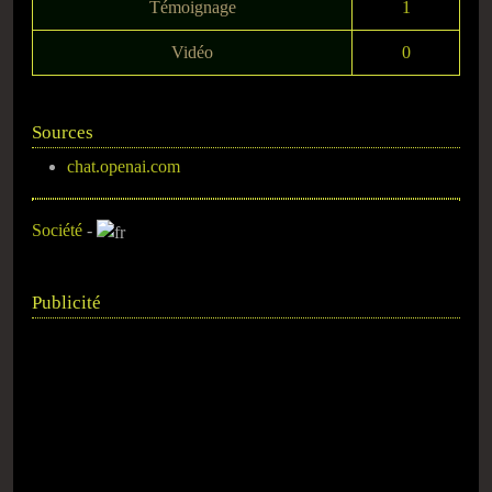
Témoignage
1
Vidéo
0
Sources
chat.openai.com
Société
-
Publicité