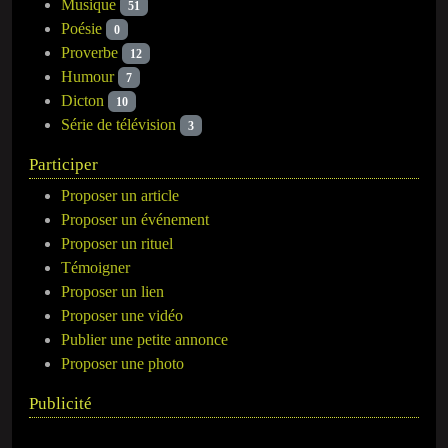
Musique
51
Poésie
0
Proverbe
12
Humour
7
Dicton
10
Série de télévision
3
Participer
Proposer un article
Proposer un événement
Proposer un rituel
Témoigner
Proposer un lien
Proposer une vidéo
Publier une petite annonce
Proposer une photo
Publicité