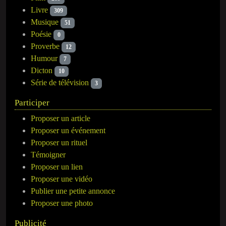
Livre
309
Musique
51
Poésie
0
Proverbe
12
Humour
7
Dicton
10
Série de télévision
3
Participer
Proposer un article
Proposer un événement
Proposer un rituel
Témoigner
Proposer un lien
Proposer une vidéo
Publier une petite annonce
Proposer une photo
Publicité