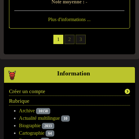
Note moyenne :
-
Plus d'informations ...
1
2
3
Information
Créer un compte
Rubrique
Archive
10150
Actualité multilingue
10
Biographie
2033
Cartographie
64