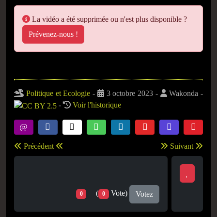
La vidéo a été supprimée ou n'est plus disponible ?
Prévenez-nous !
Politique et Ecologie
-
3 octobre 2023 -
Wakonda -
-
Voir l'historique
Précédent
Suivant
(
Vote)
Votez
0
0