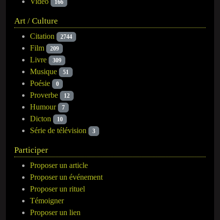
Vidéo
166
Art / Culture
Citation
2744
Film
209
Livre
309
Musique
51
Poésie
0
Proverbe
12
Humour
7
Dicton
10
Série de télévision
3
Participer
Proposer un article
Proposer un événement
Proposer un rituel
Témoigner
Proposer un lien