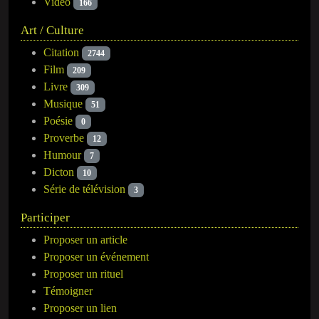
Vidéo
166
Art / Culture
Citation
2744
Film
209
Livre
309
Musique
51
Poésie
0
Proverbe
12
Humour
7
Dicton
10
Série de télévision
3
Participer
Proposer un article
Proposer un événement
Proposer un rituel
Témoigner
Proposer un lien