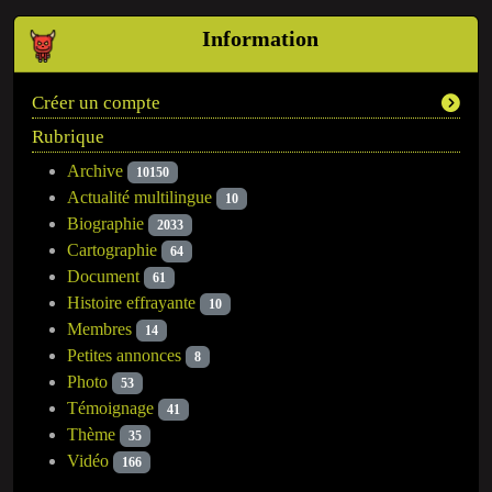
Information
Créer un compte
Rubrique
Archive
10150
Actualité multilingue
10
Biographie
2033
Cartographie
64
Document
61
Histoire effrayante
10
Membres
14
Petites annonces
8
Photo
53
Témoignage
41
Thème
35
Vidéo
166