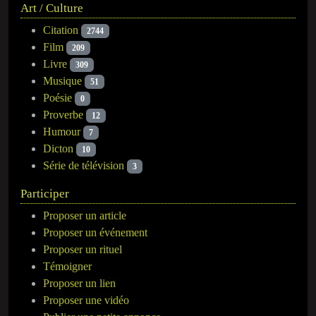
Art / Culture
Citation
2744
Film
209
Livre
309
Musique
51
Poésie
0
Proverbe
12
Humour
7
Dicton
10
Série de télévision
3
Participer
Proposer un article
Proposer un événement
Proposer un rituel
Témoigner
Proposer un lien
Proposer une vidéo