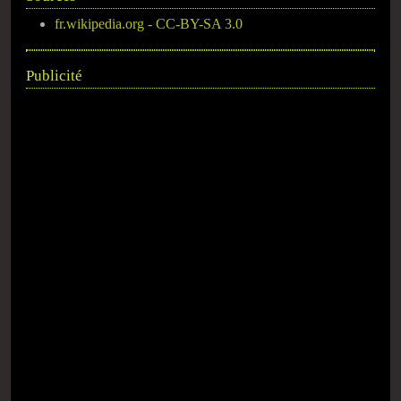
fr.wikipedia.org
-
CC-BY-SA 3.0
Publicité