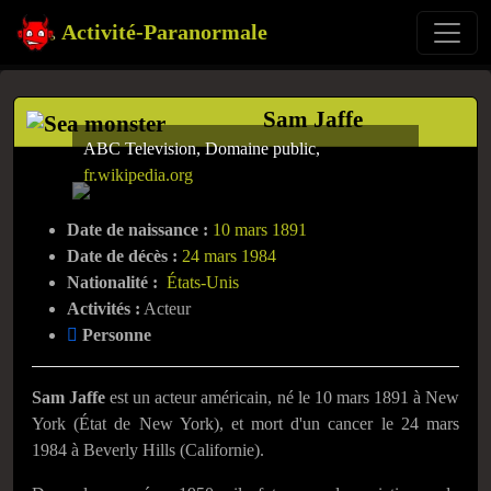
Activité-Paranormale
Sam Jaffe
ABC Television, Domaine public,
fr.wikipedia.org
Date de naissance :
10 mars 1891
Date de décès :
24 mars 1984
Nationalité :
États-Unis
Activités :
Acteur
Personne
Sam Jaffe
est un acteur américain, né le
10 mars 1891
à New
York (État de New York), et mort d'un cancer le
24 mars
1984
à Beverly Hills (Californie).