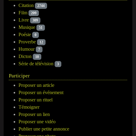
Citation
2744
Film
209
Livre
309
Musique
51
Poésie
0
Proverbe
12
Humour
7
Dicton
10
Série de télévision
3
Participer
Proposer un article
Proposer un événement
Proposer un rituel
Témoigner
Proposer un lien
Proposer une vidéo
Publier une petite annonce