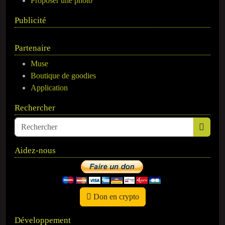
Proposer une photo
Publicité
Partenaire
Muse
Boutique de goodies
Application
Rechercher
Aidez-nous
Don en crypto
Développement