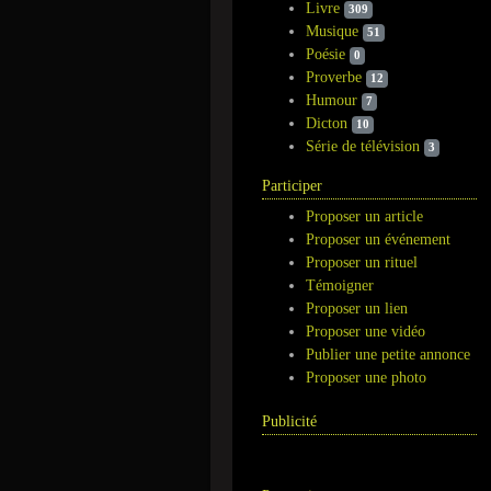
Livre
309
Musique
51
Poésie
0
Proverbe
12
Humour
7
Dicton
10
Série de télévision
3
Participer
Proposer un article
Proposer un événement
Proposer un rituel
Témoigner
Proposer un lien
Proposer une vidéo
Publier une petite annonce
Proposer une photo
Publicité