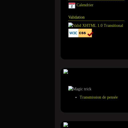
Calendrier
Validation
Annuaire
Tour de magie
Transmission de pensée
Suivez-nous sur ...