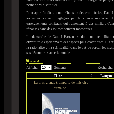
point de vue spirituel.
Pour approfondir sa compréhension des crop circles, Daniel 
anciennes souvent négligées par la science moderne. Il
enseignements spirituels qui remontent à des milliers d'an
réponses dans des sources souvent méconnues.
La démarche de Daniel Harran est donc unique, alliant u
ouverture d'esprit envers des aspects plus ésotériques. Il s'e
la rationalité et la spiritualité, dans le but de percer les mys
ses découvertes avec le monde.
Livres
Afficher
éléments
Rechercher
Titre
Langue
La plus grande tromperie de l'histoire
humaine ?