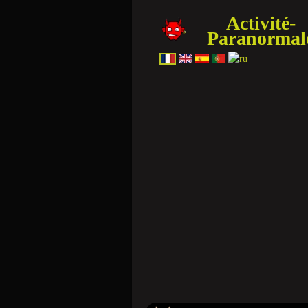
Activité-
Paranormal