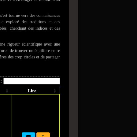
s'est tourné vers des connaissances
 a exploré des traditions et des
nées, cherchant des indices et des
ne rigueur scientifique avec une
fforce de trouver un équilibre entre
tères des crop circles et de partager
 :
Lire