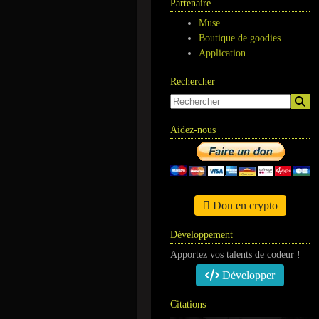
Partenaire
Muse
Boutique de goodies
Application
Rechercher
Aidez-nous
Don en crypto
Développement
Apportez vos talents de codeur !
Développer
Citations