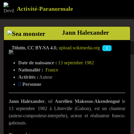
Activité-Paranormale
Jann Halexander
Titlutin, CC BY-SA 4.0,
upload.wikimedia.org
Date de naissance :
13 septembre 1982
Nationalité :
France
Activités :
Auteur
Personne
Jann Halexander
, né
Aurélien Makosso-Akendengué
le
13 septembre 1982
à Libreville (Gabon), est un chanteur
(auteur-compositeur-interprète), acteur et réalisateur franco-
gabonais.