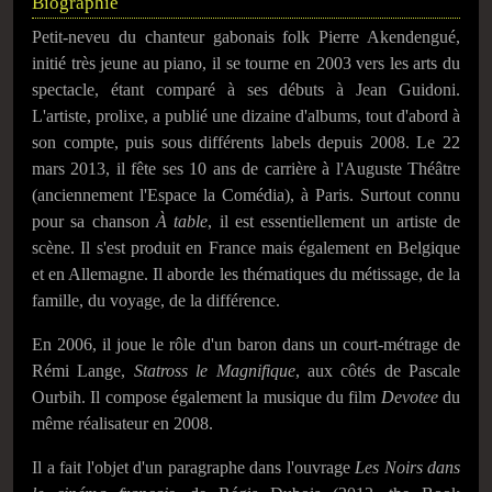
Biographie
Petit-neveu du chanteur gabonais folk Pierre Akendengué,
initié très jeune au piano, il se tourne en 2003 vers les arts du
spectacle, étant comparé à ses débuts à Jean Guidoni.
L'artiste, prolixe, a publié une dizaine d'albums, tout d'abord à
son compte, puis sous différents labels depuis 2008. Le
22
mars 2013
, il fête ses 10 ans de carrière à l'Auguste Théâtre
(anciennement l'Espace la Comédia), à Paris. Surtout connu
pour sa chanson
À table
, il est essentiellement un artiste de
scène. Il s'est produit en France mais également en Belgique
et en Allemagne. Il aborde les thématiques du métissage, de la
famille, du voyage, de la différence.
En 2006, il joue le rôle d'un baron dans un court-métrage de
Rémi Lange,
Statross le Magnifique
, aux côtés de Pascale
Ourbih. Il compose également la musique du film
Devotee
du
même réalisateur en 2008.
Il a fait l'objet d'un paragraphe dans l'ouvrage
Les Noirs dans