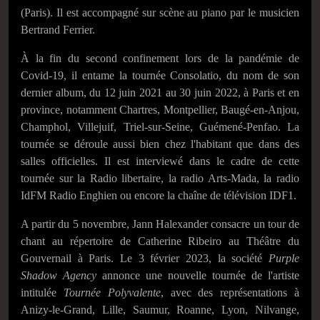
(Paris). Il est accompagné sur scène au piano par le musicien
Bertrand Ferrier.
À la fin du second confinement lors de la pandémie de
Covid-19, il entame la tournée Consolatio, du nom de son
dernier album, du 12 juin 2021 au 30 juin 2022, à Paris et en
province, notamment Chartres, Montpellier, Baugé-en-Anjou,
Champhol, Villejuif, Triel-sur-Seine, Guémené-Penfao. La
tournée se déroule aussi bien chez l'habitant que dans des
salles officielles. Il est interviewé dans le cadre de cette
tournée sur la Radio libertaire, la radio Arts-Mada, la radio
IdFM Radio Enghien ou encore la chaîne de télévision IDF1.
A partir du 5 novembre, Jann Halexander consacre un tour de
chant au répertoire de Catherine Ribeiro au Théâtre du
Gouvernail à Paris. Le 3 février 2023, la société
Purple
Shadow Agency
annonce une nouvelle tournée de l'artiste
intitulée
Tournée Polyvalente
, avec des représentations à
Anizy-le-Grand, Lille, Saumur, Roanne, Lyon, Nilvange,