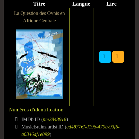
Titre
Langue
Lire
La Question des Ovnis en
Afrique Centrale
Numéros d'identification
IMDb ID (
nm2843918
)
MusicBrainz artist ID (
ed48776f-d196-470b-93f6-
a6846af1e099
)