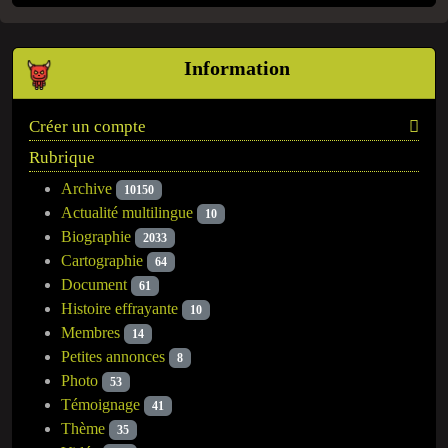
Information
Créer un compte
Rubrique
Archive
10150
Actualité multilingue
10
Biographie
2033
Cartographie
64
Document
61
Histoire effrayante
10
Membres
14
Petites annonces
8
Photo
53
Témoignage
41
Thème
35