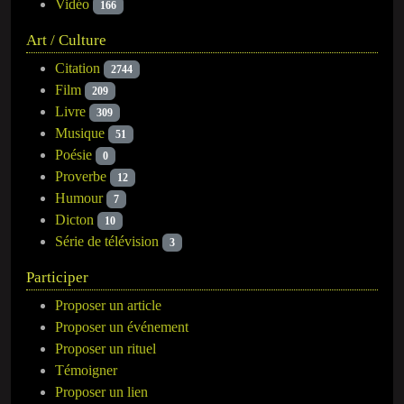
Vidéo
166
Art / Culture
Citation
2744
Film
209
Livre
309
Musique
51
Poésie
0
Proverbe
12
Humour
7
Dicton
10
Série de télévision
3
Participer
Proposer un article
Proposer un événement
Proposer un rituel
Témoigner
Proposer un lien