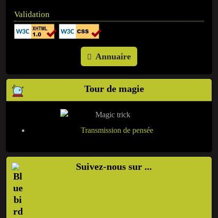
Validation
Annuaire
Tour de magie
Transmission de pensée
Suivez-nous sur ...