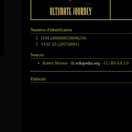
Numéros d'identification
ISNI (
0000000358098234
)
VIAF ID (
205758991
)
Sources
Robert Monroe
-
fr.wikipedia.org
-
CC-BY-SA 3.0
Publicité