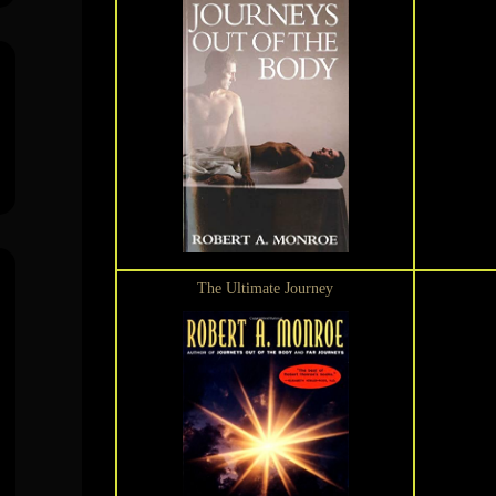
The Ultimate Journey