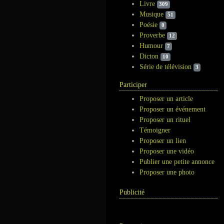
Livre
309
Musique
51
Poésie
0
Proverbe
12
Humour
7
Dicton
10
Série de télévision
3
Participer
Proposer un article
Proposer un événement
Proposer un rituel
Témoigner
Proposer un lien
Proposer une vidéo
Publier une petite annonce
Proposer une photo
Publicité