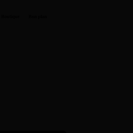
Boutique
Bon plan