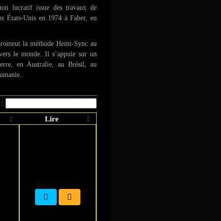
on lucratif issue des travaux de
ux États-Unis en 1974 à Faber, en
l promeut la méthode Hemi-Sync au
avers le monde. Il s’appuie sur un
rre, en Australie, au Brésil, au
oumanie.
 :
Lire