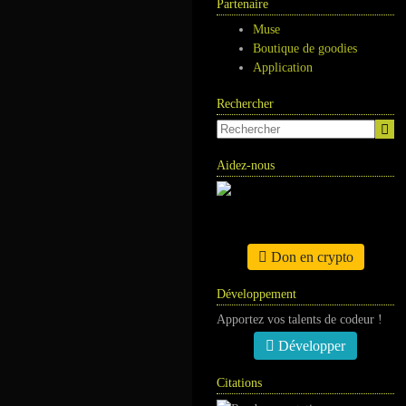
Partenaire
Muse
Boutique de goodies
Application
Rechercher
Aidez-nous
Don en crypto
Développement
Apportez vos talents de codeur !
Développer
Citations