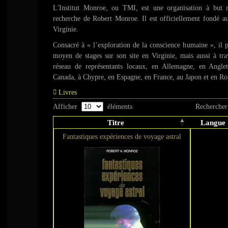
L'Institut Monroe, ou TMI, est une organisation à but n
recherche de Robert Monroe. Il est officiellement fondé a
Virginie.
Consacré à « l’exploration de la conscience humaine », i
moyen de stages sur son site en Virginie, mais aussi à tr
réseau de représentants locaux, en Allemagne, en Anglete
Canada, à Chypre, en Espagne, en France, au Japon et en R
Livres
Afficher
éléments
Rechercher
Titre
Langue
Fantastiques expériences de voyage astral