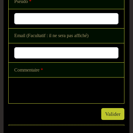
Pseudo
*
Email (Facultatif : il ne sera pas affiché)
Commentaire
*
Valider