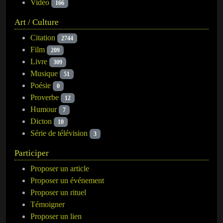
Vidéo
166
Art / Culture
Citation
2744
Film
209
Livre
309
Musique
51
Poésie
0
Proverbe
12
Humour
7
Dicton
10
Série de télévision
3
Participer
Proposer un article
Proposer un événement
Proposer un rituel
Témoigner
Proposer un lien