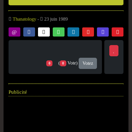
Thanatology
-
23 juin 1989
(
Vote)
Votez
0
0
Publicité