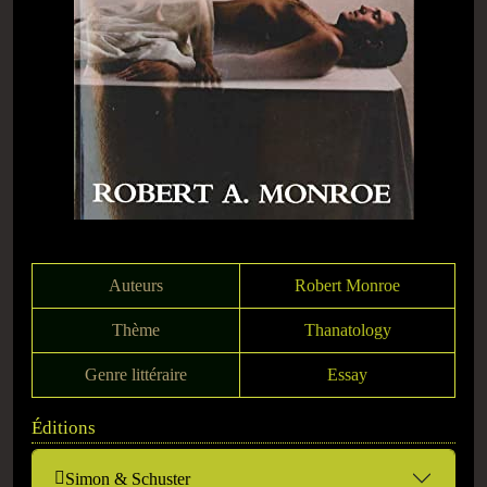
Auteurs
Robert Monroe
Thème
Thanatology
Genre littéraire
Essay
Éditions
Simon & Schuster