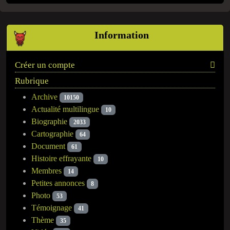
Information
Créer un compte
Rubrique
Archive
10150
Actualité multilingue
10
Biographie
2033
Cartographie
64
Document
61
Histoire effrayante
10
Membres
14
Petites annonces
8
Photo
53
Témoignage
41
Thème
35