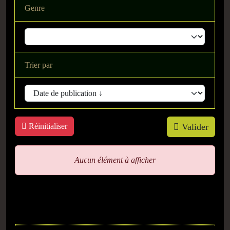
Genre
Trier par
Réinitialiser
Valider
Aucun élément à afficher