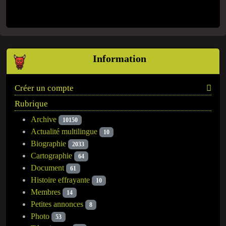
Information
Créer un compte
Rubrique
Archive
10150
Actualité multilingue
10
Biographie
2033
Cartographie
64
Document
61
Histoire effrayante
10
Membres
14
Petites annonces
8
Photo
53