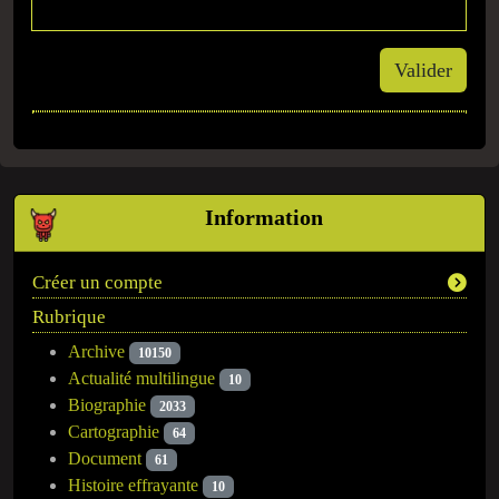
Valider
Information
Créer un compte
Rubrique
Archive
10150
Actualité multilingue
10
Biographie
2033
Cartographie
64
Document
61
Histoire effrayante
10