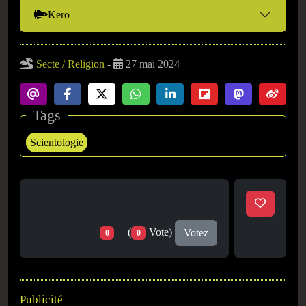
Kero
Secte / Religion
-
27 mai 2024
Tags
Scientologie
(
Vote)
Votez
0
0
Publicité