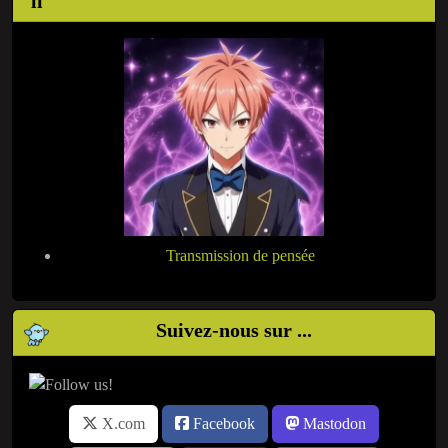
Transmission de pensée
Suivez-nous sur ...
X.com
Facebook
Mastodon