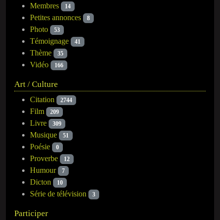
Membres
14
Petites annonces
8
Photo
53
Témoignage
41
Thème
35
Vidéo
166
Art / Culture
Citation
2744
Film
209
Livre
309
Musique
51
Poésie
0
Proverbe
12
Humour
7
Dicton
10
Série de télévision
3
Participer