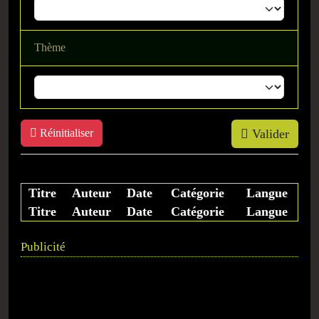
Thème
Réinitialiser
Valider
Titre
Auteur
Date
Catégorie
Langue
Titre
Auteur
Date
Catégorie
Langue
Publicité