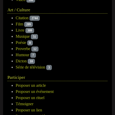
Art / Culture
Citation
2744
Film
209
Livre
309
Musique
51
Poésie
0
Proverbe
12
Humour
7
Dicton
10
Série de télévision
3
Participer
Proposer un article
Proposer un événement
Proposer un rituel
Témoigner
Proposer un lien