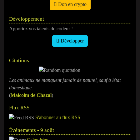
Don en crypto
Développement
Apportez vos talents de codeur !
Développer
Citations
Les animaux ne manquent jamais de naturel, sauf à létat
domestique.
(
Malcolm de Chazal
)
Flux RSS
S'abonner au flux RSS
Événements - 9 août
Calendrier