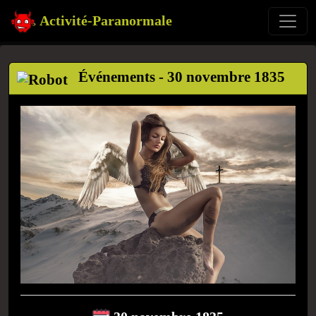
Activité-Paranormale
Événements - 30 novembre 1835