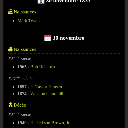
30 novembre 1835
Naissances
Mark Twain
30 novembre
Naissances
ème
XX
siècle
1965
-
Bob Bellanca
ème
XIX
siècle
1897
-
L. Taylor Hansen
1874
-
Winston Churchill
Décès
ème
XX
siècle
1940
-
H. Jackson Brown, Jr.