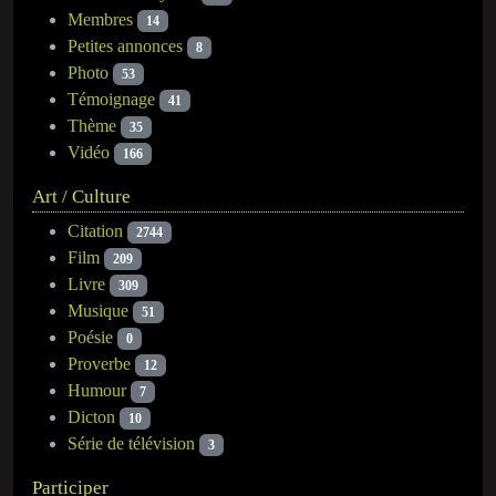
Membres
14
Petites annonces
8
Photo
53
Témoignage
41
Thème
35
Vidéo
166
Art / Culture
Citation
2744
Film
209
Livre
309
Musique
51
Poésie
0
Proverbe
12
Humour
7
Dicton
10
Série de télévision
3
Participer