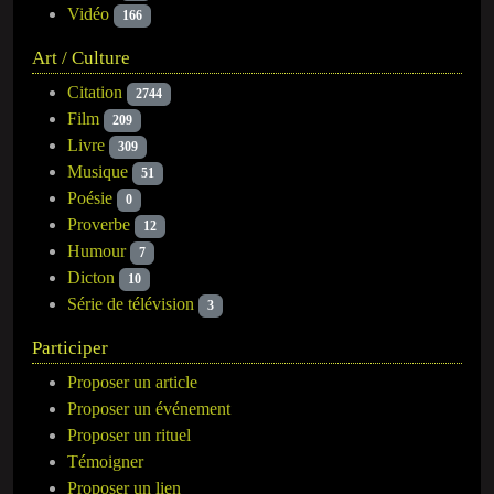
Vidéo
166
Art / Culture
Citation
2744
Film
209
Livre
309
Musique
51
Poésie
0
Proverbe
12
Humour
7
Dicton
10
Série de télévision
3
Participer
Proposer un article
Proposer un événement
Proposer un rituel
Témoigner
Proposer un lien