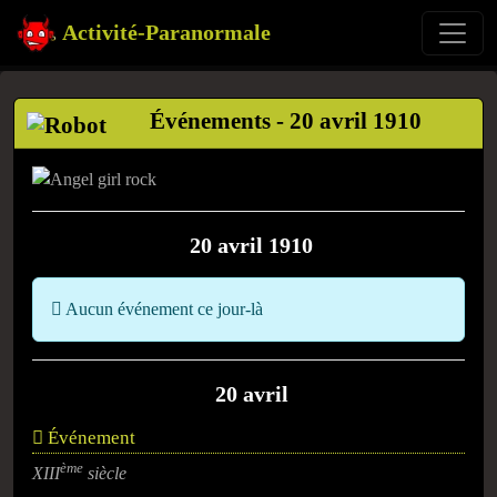
Activité-Paranormale
Événements - 20 avril 1910
20 avril 1910
Aucun événement ce jour-là
20 avril
Événement
ème
XIII
siècle