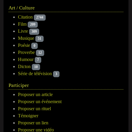
Art / Culture
Citation
2744
Film
209
Livre
309
Musique
51
Poésie
0
Proverbe
12
Humour
7
Dicton
10
Série de télévision
3
Participer
Proposer un article
Proposer un événement
Proposer un rituel
Témoigner
Proposer un lien
Proposer une vidéo