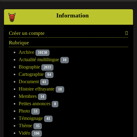
Information
Créer un compte
Rubrique
Archive
10150
Actualité multilingue
10
Biographie
2033
Cartographie
64
Document
61
Histoire effrayante
10
Membres
14
Petites annonces
8
Photo
53
Témoignage
41
Thème
35
Vidéo
166