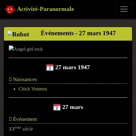
Activité-Paranormale
Événements - 27 mars 1947
27 mars 1947
Naissances
Chick Vennera
27 mars
Événement
ème
XX
siècle