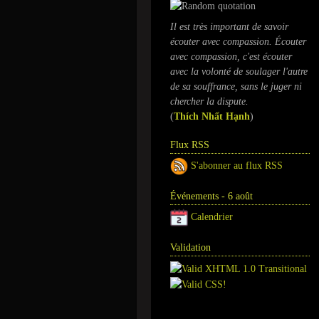
Il est très important de savoir
écouter avec compassion. Écouter
avec compassion, c'est écouter
avec la volonté de soulager l'autre
de sa souffrance, sans le juger ni
chercher la dispute.
(
Thích Nhất Hạnh
)
Flux RSS
S'abonner au flux RSS
Événements - 6 août
Calendrier
Validation
Annuaire