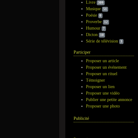
Livre
309
Musique
51
Poésie
0
Proverbe
12
Humour
7
Dicton
10
Série de télévision
3
Participer
Proposer un article
Proposer un événement
Proposer un rituel
Témoigner
Proposer un lien
Proposer une vidéo
Publier une petite annonce
Proposer une photo
Publicité