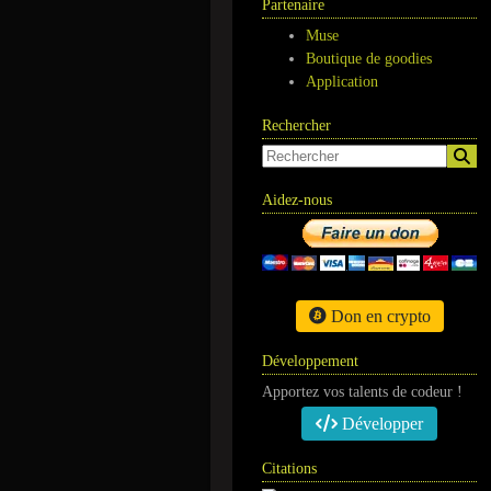
Partenaire
Muse
Boutique de goodies
Application
Rechercher
Aidez-nous
Don en crypto
Développement
Apportez vos talents de codeur !
Développer
Citations