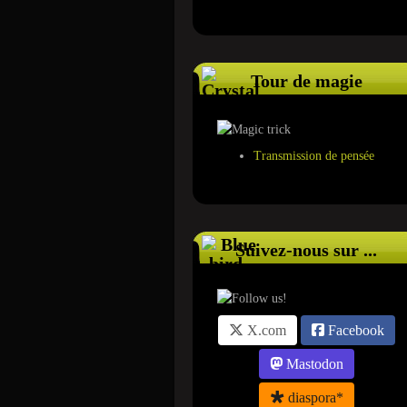
Tour de magie
Transmission de pensée
Suivez-nous sur ...
X.com
Facebook
Mastodon
diaspora*