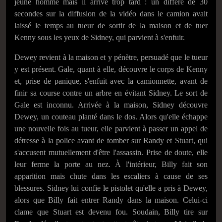
jeune homme mais il arrive trop tard : un différé de 30
secondes sur la diffusion de la vidéo dans le camion avait
laissé le temps au tueur de sortir de la maison et de tuer
Kenny sous les yeux de Sidney, qui parvient à s'enfuir.
Dewey revient à la maison et y pénètre, persuadé que le tueur
y est présent. Gale, quant à elle, découvre le corps de Kenny
et, prise de panique, s'enfuit avec la camionnette, avant de
finir sa course contre un arbre en évitant Sidney. Le sort de
Gale est inconnu. Arrivée à la maison, Sidney découvre
Dewey, un couteau planté dans le dos. Alors qu'elle échappe
une nouvelle fois au tueur, elle parvient à passer un appel de
détresse à la police avant de tomber sur Randy et Stuart, qui
s'accusent mutuellement d'être l'assassin. Prise de doute, elle
leur ferme la porte au nez. À l'intérieur, Billy fait son
apparition mais chute dans les escaliers à cause de ses
blessures. Sidney lui confie le pistolet qu'elle a pris à Dewey,
alors que Billy fait entrer Randy dans la maison. Celui-ci
clame que Stuart est devenu fou. Soudain, Billy tire sur