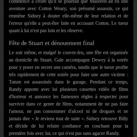
commence à croire qu'il se pourrait que Maureen ait eu une
aventure avec Cotton Weary, son présumé assassin, ce qui
emmène Sidney à douter elle-même de leur relation et de
l'erreur qu'elle a peut-être faite en accusant Cotton. Le tueur
quant à lui n'est pas loin et les observe.
Fête de Stuart et dénouement final
Le soir même, et malgré le couvre-feu, une fête est organisée
au domicile de Stuart. Gale accompagne Dewey à la soirée
pour y poser en secret une caméra, tandis que le tueur profite
très rapidement de cette soirée pour faire une autre victime :
Tatum est assassinée dans le garage. Pendant ce temps,
Randy apporte avec lui plusieurs cassettes vidéo de films
d'horreur et annonce les fameuses règles à respecter pour
survivre dans ce genre de films, notamment de ne pas faire
l'amour, ne pas consommer d'alcool ni de drogues et ne
jamais dire
« Je reviens tout de suite »
. Sidney retrouve Billy
et décide de lui refaire confiance en couchant pour la
première fois avec lui, ce qui n'est pas sans agacer Randy.