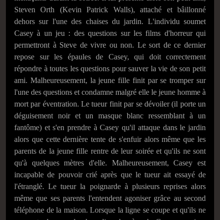
Steven Orth (Kevin Patrick Walls), attaché et bâillonné
dehors sur l'une des chaises du jardin. L'individu soumet
Casey à un jeu : des questions sur les films d'horreur qui
permettront à Steve de vivre ou non. Le sort de ce dernier
repose sur les épaules de Casey, qui doit correctement
répondre à toutes les questions pour sauver la vie de son petit
ami. Malheureusement, la jeune fille finit par se tromper sur
l'une des questions et condamne malgré elle le jeune homme à
mort par éventration. Le tueur finit par se dévoiler (il porte un
déguisement noir et un masque blanc ressemblant à un
fantôme) et s'en prendre à Casey qu'il attaque dans le jardin
alors que cette dernière tente de s'enfuir alors même que les
parents de la jeune fille rentre de leur soirée et qu'ils ne sont
qu'à quelques mètres d'elle. Malheureusement, Casey est
incapable de pouvoir crié après que le tueur ait essayé de
l'étranglé. Le tueur la poignarde à plusieurs reprises alors
même que ses parents l'entendent agoniser grâce au second
téléphone de la maison. Lorsque la ligne se coupe et qu'ils ne