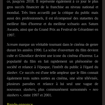
ce, jusqu'en 2018. Il représente également à ce jour le plus
gros succès financier de la franchise au niveau national et
mondial. Très bien accueilli par la critique du public mais
aussi des professionnels, il est récompensé des statuettes du
meilleur film d'horreur et du meilleur scénario aux
Saturn
Awards
, ainsi que du Grand Prix au Festival de Gérardmer en
1997.
Scream
marque un véritable tournant dans le cinéma de genre
durant les années 1990. La scène d'ouverture du film devient
culte et Ghostface devient une icone du cinéma d'horreur. La
popularité du film en fait rapidement un phénomène de
société et relance à l'époque, l'intérêt du public à l'égard du
slasher
. Ce succès est d'une telle ampleur que le film connait
également trois suites sorties au cinéma, une série télévisée,
plusieurs parodies et relance à lui seul une vague de
nouveaux
slashers
, plus communément surnommés «
neo
slashers
», entre 1997 et 2001.
Bande-annonce