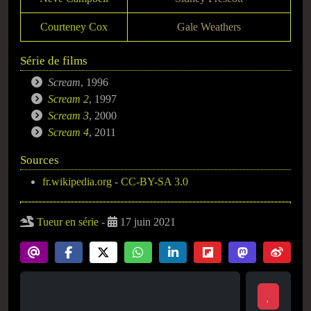
Courteney Cox
Gale Weathers
Série de films
Scream
, 1996
Scream 2
, 1997
Scream 3
, 2000
Scream 4
, 2011
Sources
fr.wikipedia.org
-
CC-BY-SA 3.0
Tueur en série
-
17 juin 2021