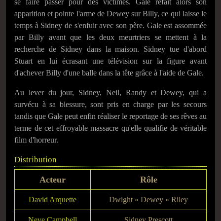
se faire passer pour des victimes. Gale refait alors son
apparition et pointe l'arme de Dewey sur Billy, ce qui laisse le
temps à Sidney de s'enfuir avec son père. Gale est assommée
par Billy avant que les deux meurtriers se mettent à la
recherche de Sidney dans la maison. Sidney tue d'abord
Stuart en lui écrasant une télévision sur la figure avant
d'achever Billy d'une balle dans la tête grâce à l'aide de Gale.
Au lever du jour, Sidney, Neil, Randy et Dewey, qui a
survécu à sa blessure, sont pris en charge par les secours
tandis que Gale peut enfin réaliser le reportage de ses rêves au
terme de cet effroyable massacre qu'elle qualifie de véritable
film d'horreur.
Distribution
Acteur
Rôle
David Arquette
Dwight « Dewey » Riley
Neve Campbell
Sidney Prescott