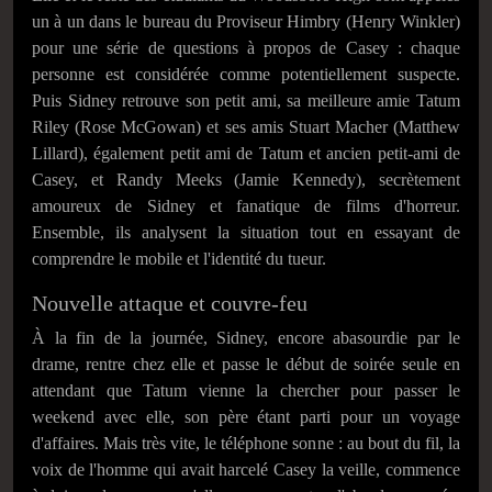
un à un dans le bureau du Proviseur Himbry (Henry Winkler)
pour une série de questions à propos de Casey : chaque
personne est considérée comme potentiellement suspecte.
Puis Sidney retrouve son petit ami, sa meilleure amie Tatum
Riley (Rose McGowan) et ses amis Stuart Macher (Matthew
Lillard), également petit ami de Tatum et ancien petit-ami de
Casey, et Randy Meeks (Jamie Kennedy), secrètement
amoureux de Sidney et fanatique de films d'horreur.
Ensemble, ils analysent la situation tout en essayant de
comprendre le mobile et l'identité du tueur.
Nouvelle attaque et couvre-feu
À la fin de la journée, Sidney, encore abasourdie par le
drame, rentre chez elle et passe le début de soirée seule en
attendant que Tatum vienne la chercher pour passer le
weekend avec elle, son père étant parti pour un voyage
d'affaires. Mais très vite, le téléphone sonne : au bout du fil, la
voix de l'homme qui avait harcelé Casey la veille, commence