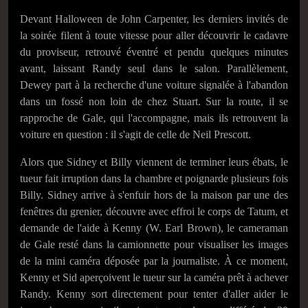
Devant Halloween de John Carpenter, les derniers invités de
la soirée filent à toute vitesse pour aller découvrir le cadavre
du proviseur, retrouvé éventré et pendu quelques minutes
avant, laissant Randy seul dans le salon. Parallèlement,
Dewey part à la recherche d'une voiture signalée à l'abandon
dans un fossé non loin de chez Stuart. Sur la route, il se
rapproche de Gale, qui l'accompagne, mais ils retrouvent la
voiture en question : il s'agit de celle de Neil Prescott.
Alors que Sidney et Billy viennent de terminer leurs ébats, le
tueur fait irruption dans la chambre et poignarde plusieurs fois
Billy. Sidney arrive à s'enfuir hors de la maison par une des
fenêtres du grenier, découvre avec effroi le corps de Tatum, et
demande de l'aide à Kenny (W. Earl Brown), le cameraman
de Gale resté dans la camionnette pour visualiser les images
de la mini caméra déposée par la journaliste. À ce moment,
Kenny et Sid aperçoivent le tueur sur la caméra prêt à achever
Randy. Kenny sort directement pour tenter d'aller aider le