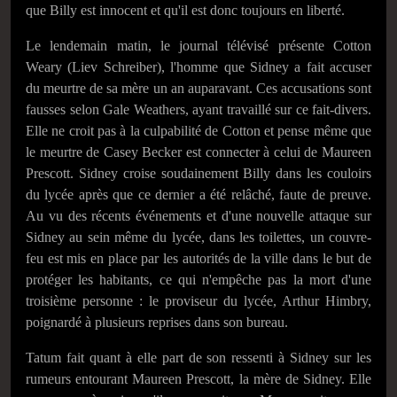
que Billy est innocent et qu'il est donc toujours en liberté.
Le lendemain matin, le journal télévisé présente Cotton
Weary (Liev Schreiber), l'homme que Sidney a fait accuser
du meurtre de sa mère un an auparavant. Ces accusations sont
fausses selon Gale Weathers, ayant travaillé sur ce fait-divers.
Elle ne croit pas à la culpabilité de Cotton et pense même que
le meurtre de Casey Becker est connecter à celui de Maureen
Prescott. Sidney croise soudainement Billy dans les couloirs
du lycée après que ce dernier a été relâché, faute de preuve.
Au vu des récents événements et d'une nouvelle attaque sur
Sidney au sein même du lycée, dans les toilettes, un couvre-
feu est mis en place par les autorités de la ville dans le but de
protéger les habitants, ce qui n'empêche pas la mort d'une
troisième personne : le proviseur du lycée, Arthur Himbry,
poignardé à plusieurs reprises dans son bureau.
Tatum fait quant à elle part de son ressenti à Sidney sur les
rumeurs entourant Maureen Prescott, la mère de Sidney. Elle