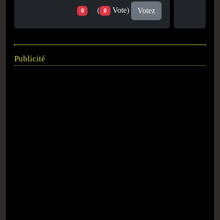
(
Vote)
Votez
0
0
Publicité