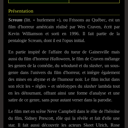
Présentation
Scream
(litt. « hurlement »), ou Frissons au Québec, est un
film d'horreur américain réalisé par Wes Craven, écrit par
Kevin Williamson et sorti en 1996. Il fait partie de la
pentalogie
Scream
, dont il est l'opus initial.
En partie inspiré de l'affaire du tueur de Gainesville mais
aussi du film d'horreur
Halloween
, le film de Craven mélange
les genres de la comédie, du
whodunit
et du
slasher
, un sous-
genre dans l'univers du film d'horreur, et intègre également
des mises en abyme et de l'humour noir. Le film inclut dans
son récit les
« règles »
et stéréotypes du
slasher
lambda tout
en les détournant, offrant ainsi une forme d'analyse et une
satire de ce genre, sans pour autant verser dans la parodie.
Le film met en scène Neve Campbell dans le rôle de l'héroïne
du film, Sidney Prescott, rôle qui la révèle et fait d'elle une
star. Il fait aussi découvrir les acteurs Skeet Ulrich, Rose