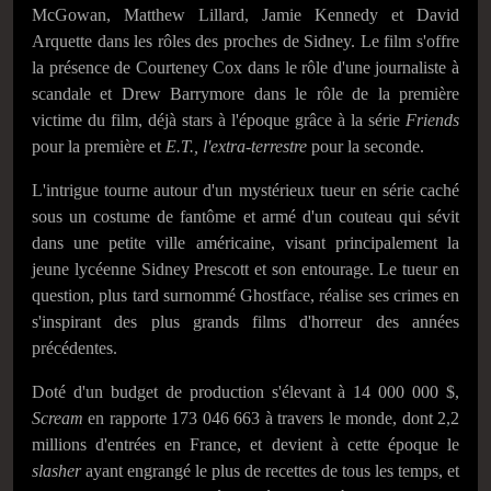
McGowan, Matthew Lillard, Jamie Kennedy et David
Arquette dans les rôles des proches de Sidney. Le film s'offre
la présence de Courteney Cox dans le rôle d'une journaliste à
scandale et Drew Barrymore dans le rôle de la première
victime du film, déjà stars à l'époque grâce à la série
Friends
pour la première et
E.T., l'extra-terrestre
pour la seconde.
L'intrigue tourne autour d'un mystérieux tueur en série caché
sous un costume de fantôme et armé d'un couteau qui sévit
dans une petite ville américaine, visant principalement la
jeune lycéenne Sidney Prescott et son entourage. Le tueur en
question, plus tard surnommé Ghostface, réalise ses crimes en
s'inspirant des plus grands films d'horreur des années
précédentes.
Doté d'un budget de production s'élevant à 14 000 000 $,
Scream
en
rapporte 173 046 663
à travers le monde, dont 2,2
millions d'entrées en France, et devient à cette époque le
slasher
ayant engrangé le plus de recettes de tous les temps, et