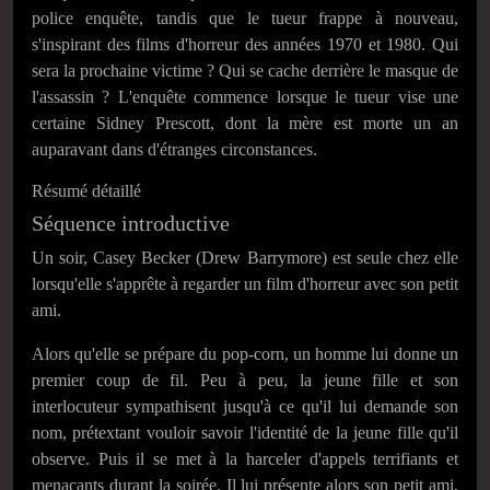
police enquête, tandis que le tueur frappe à nouveau,
s'inspirant des films d'horreur des années 1970 et 1980. Qui
sera la prochaine victime ? Qui se cache derrière le masque de
l'assassin ? L'enquête commence lorsque le tueur vise une
certaine Sidney Prescott, dont la mère est morte un an
auparavant dans d'étranges circonstances.
Résumé détaillé
Séquence introductive
Un soir, Casey Becker (Drew Barrymore) est seule chez elle
lorsqu'elle s'apprête à regarder un film d'horreur avec son petit
ami.
Alors qu'elle se prépare du pop-corn, un homme lui donne un
premier coup de fil. Peu à peu, la jeune fille et son
interlocuteur sympathisent jusqu'à ce qu'il lui demande son
nom, prétextant vouloir savoir l'identité de la jeune fille qu'il
observe. Puis il se met à la harceler d'appels terrifiants et
menaçants durant la soirée. Il lui présente alors son petit ami,