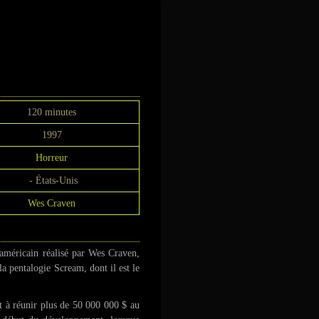
120 minutes
1997
Horreur
- États-Unis
Wes Craven
américain réalisé par Wes Craven,
la pentalogie Scream, dont il est le
t à réunir plus de 50 000 000 $ au