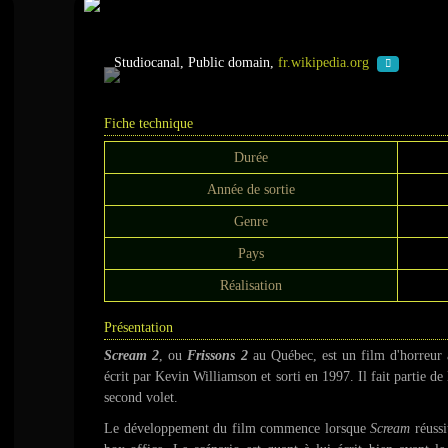
Scream 2
Studiocanal, Public domain,
fr.wikipedia.org
Fiche technique
Durée
Année de sortie
Genre
Pays
Réalisation
Présentation
Scream 2
, ou
Frissons 2
au Québec, est un film d'horreur 
écrit par Kevin Williamson et sorti en 1997. Il fait partie de 
second volet.
Le développement du film commence lorsque
Scream
réussi