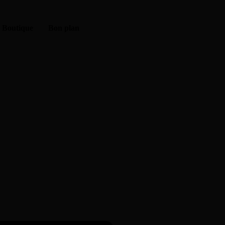
Boutique
Bon plan