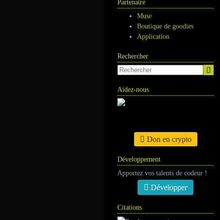
Partenaire
Muse
Boutique de goodies
Application
Rechercher
Aidez-nous
Don en crypto
Développement
Apportez vos talents de codeur !
Développer
Citations