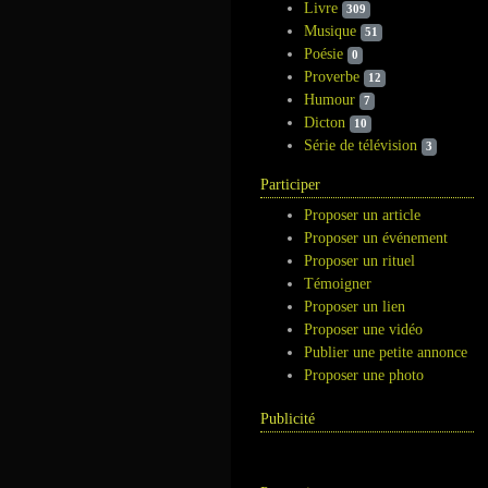
Livre
309
Musique
51
Poésie
0
Proverbe
12
Humour
7
Dicton
10
Série de télévision
3
Participer
Proposer un article
Proposer un événement
Proposer un rituel
Témoigner
Proposer un lien
Proposer une vidéo
Publier une petite annonce
Proposer une photo
Publicité