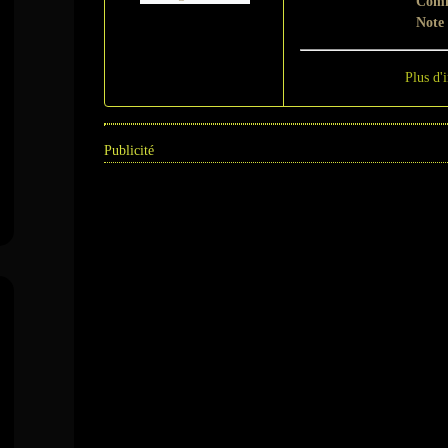
Comm
Note
Plus d'
Publicité