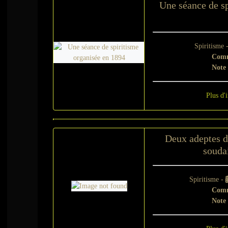
Une séance de sp
Spiritisme 
Comm
Note
Plus d'
Deux adeptes d
soudai
Spiritisme -
Comm
Note