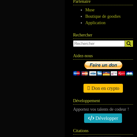
Partenaire
Muse
Boutique de goodies
Application
Rechercher
Aidez-nous
Don en crypto
Développement
Apportez vos talents de codeur !
Développer
Citations