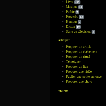
Livre
309
Musique
51
Poésie
0
Proverbe
12
Humour
7
Dicton
10
Série de télévision
3
Participer
Proposer un article
Proposer un événement
Proposer un rituel
Témoigner
Proposer un lien
Proposer une vidéo
Publier une petite annonce
Proposer une photo
Publicité