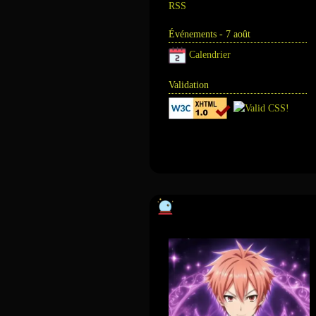
RSS
Événements - 7 août
Calendrier
Validation
Annuaire
Tour de magie