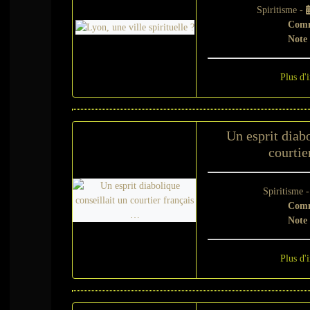
Spiritisme -
Comm
Note
Plus d'
Un esprit diabo
courtie
Spiritisme 
Comm
Note
Plus d'