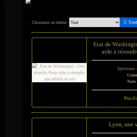
Actualité - Spiriti
Tout 
Choisissez un thème :
Etat de Washingt
aide à résoudr
Spiritisme 
Comm
Note
Plus d'
Lyon, une v