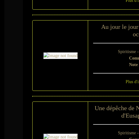
Plus d'
Au jour le jou
oc
Spiritisme 
Comm
Note
Plus d'
Une dépêche de N
d'Eusa
Spiritisme 