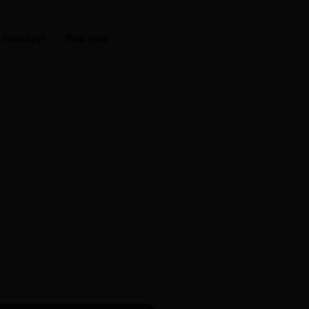
Boutique
Bon plan