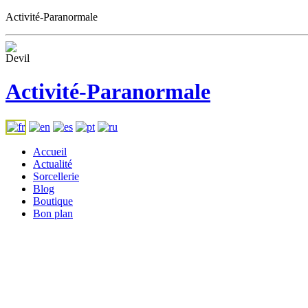
Activité-Paranormale
Activité-Paranormale
Accueil
Actualité
Sorcellerie
Blog
Boutique
Bon plan