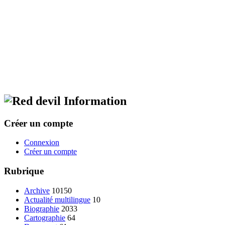
Information
Créer un compte
Connexion
Créer un compte
Rubrique
Archive
10150
Actualité multilingue
10
Biographie
2033
Cartographie
64