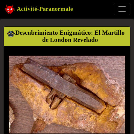
Activité-Paranormale
Descubrimiento Enigmático: El Martillo
de London Revelado