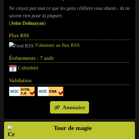
Ne croyez pas tout ce que les gens célèbres vous disent - ils ne
savent rien pour la plupart.
(
John Dolmayan
)
Flux RSS
S'abonner au flux RSS
Événements - 7 août
Calendrier
Validation
Annuaire
Tour de magie