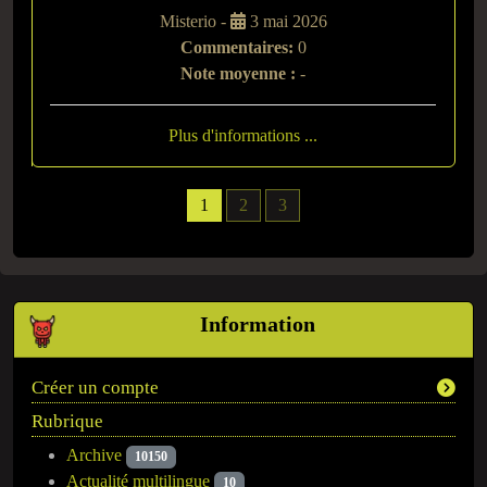
Misterio -
3 mai 2026
Commentaires:
0
Note moyenne :
-
Plus d'informations ...
1
2
3
Information
Créer un compte
Rubrique
Archive
10150
Actualité multilingue
10