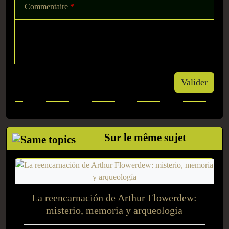
Commentaire
*
Valider
Sur le même sujet
La reencarnación de Arthur Flowerdew:
misterio, memoria y arqueología