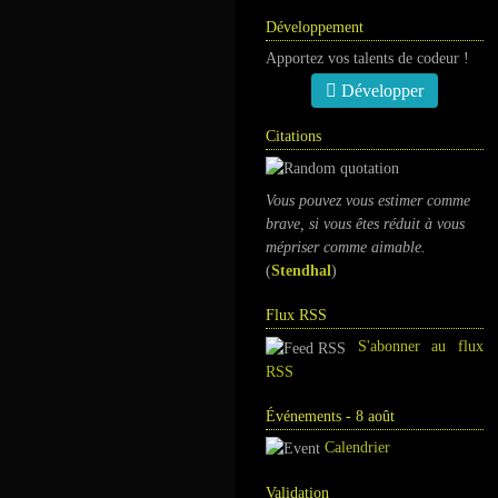
Développement
Apportez vos talents de codeur !
Développer
Citations
Vous pouvez vous estimer comme
brave, si vous êtes réduit à vous
mépriser comme aimable.
(
Stendhal
)
Flux RSS
S'abonner au flux
RSS
Événements - 8 août
Calendrier
Validation