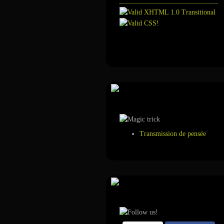
Annuaire
Tour de magie
Transmission de pensée
Suivez-nous sur ...