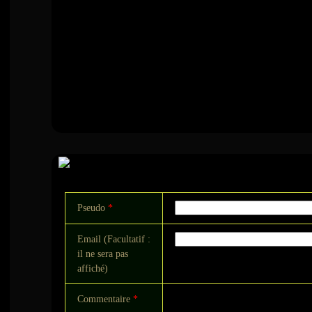
Commentaire
Pseudo
*
Email (Facultatif :
il ne sera pas
affiché)
Commentaire
*