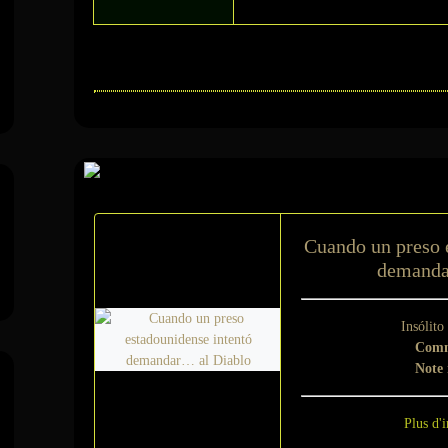
Sur le même suje
Cuando un preso 
demanda
Insólito
Comm
Note
Plus d'i