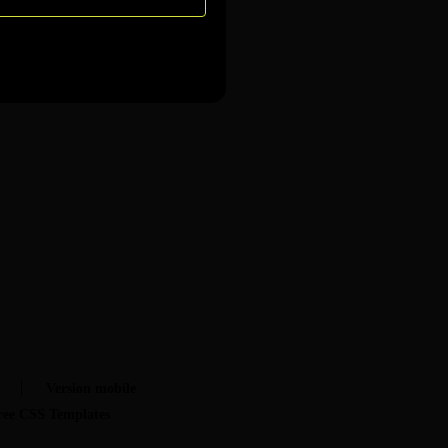
t
Version mobile
ree CSS Templates