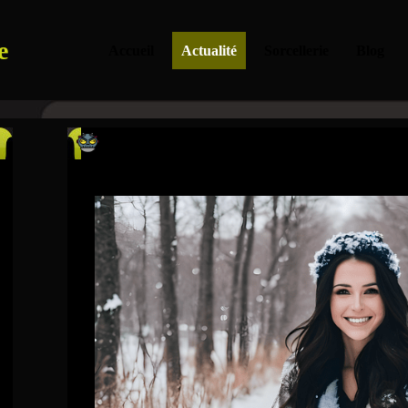
e
Accueil
Actualité
Sorcellerie
Blog
Après un rêve prémonitoire, ils gagn