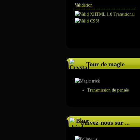
Validation
Annuaire
Tour de magie
Transmission de pensée
Suivez-nous sur ...