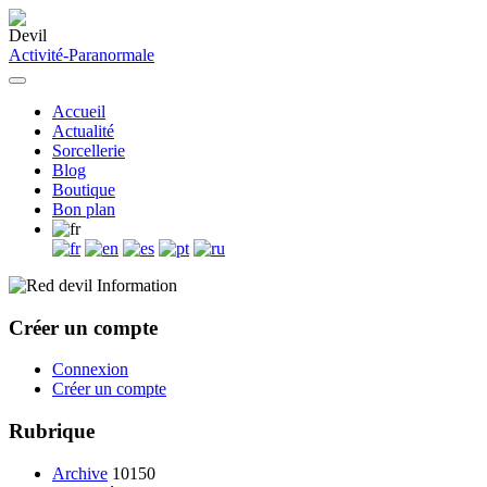
Activité-Paranormale
Accueil
Actualité
Sorcellerie
Blog
Boutique
Bon plan
Information
Créer un compte
Connexion
Créer un compte
Rubrique
Archive
10150