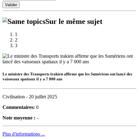
Valider
Sur le même sujet
1
2
3
Le ministre des Transports irakien affirme que les Sumériens ont lancé des
vaisseaux spatiaux il y a 7 000 ans
Civilisation -
20 juillet 2025
Commentaires:
0
Note moyenne :
-
Plus d'informations ...