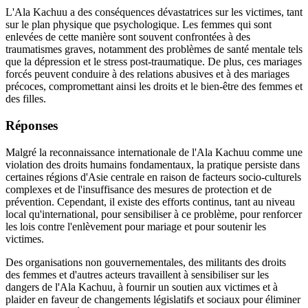
L'Ala Kachuu a des conséquences dévastatrices sur les victimes, tant
sur le plan physique que psychologique. Les femmes qui sont
enlevées de cette manière sont souvent confrontées à des
traumatismes graves, notamment des problèmes de santé mentale tels
que la dépression et le stress post-traumatique. De plus, ces mariages
forcés peuvent conduire à des relations abusives et à des mariages
précoces, compromettant ainsi les droits et le bien-être des femmes et
des filles.
Réponses
Malgré la reconnaissance internationale de l'Ala Kachuu comme une
violation des droits humains fondamentaux, la pratique persiste dans
certaines régions d'Asie centrale en raison de facteurs socio-culturels
complexes et de l'insuffisance des mesures de protection et de
prévention. Cependant, il existe des efforts continus, tant au niveau
local qu'international, pour sensibiliser à ce problème, pour renforcer
les lois contre l'enlèvement pour mariage et pour soutenir les
victimes.
Des organisations non gouvernementales, des militants des droits
des femmes et d'autres acteurs travaillent à sensibiliser sur les
dangers de l'Ala Kachuu, à fournir un soutien aux victimes et à
plaider en faveur de changements législatifs et sociaux pour éliminer