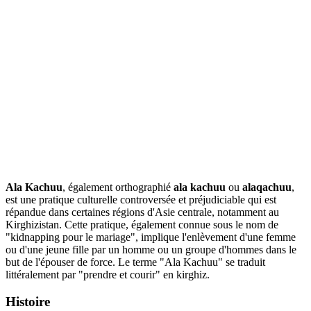
Ala Kachuu
, également orthographié
ala kachuu
ou
alaqachuu
,
est une pratique culturelle controversée et préjudiciable qui est
répandue dans certaines régions d'Asie centrale, notamment au
Kirghizistan. Cette pratique, également connue sous le nom de
"kidnapping pour le mariage", implique l'enlèvement d'une femme
ou d'une jeune fille par un homme ou un groupe d'hommes dans le
but de l'épouser de force. Le terme "Ala Kachuu" se traduit
littéralement par "prendre et courir" en kirghiz.
Histoire