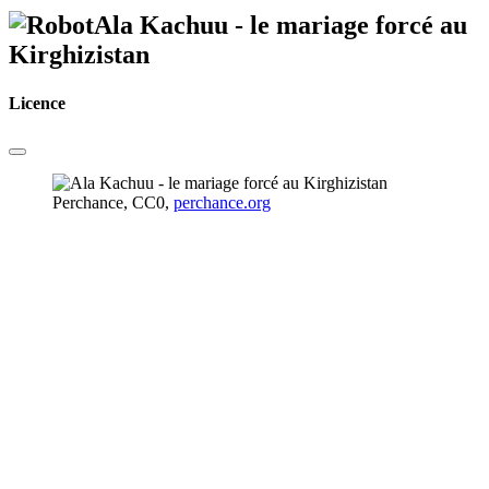
Ala Kachuu - le mariage forcé au
Kirghizistan
Licence
Perchance, CC0,
perchance.org