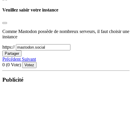
Veuillez saisir votre instance
Comme Mastodon possède de nombreux serveurs, il faut choisir une
instance
https://
Partager
Précédent
Suivant
0
(
0
Vote)
Votez
Publicité