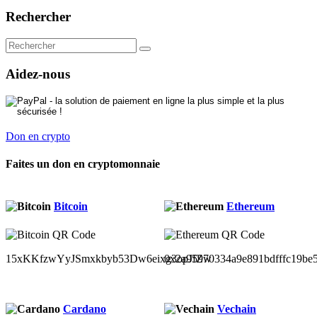
Rechercher
Aidez-nous
Don en crypto
Faites un don en cryptomonnaie
Bitcoin
Ethereum
15xKKfzwYyJSmxkbyb53Dw6eixg3opJfZw
0x2a95970334a9e891bdfffc19be
Cardano
Vechain