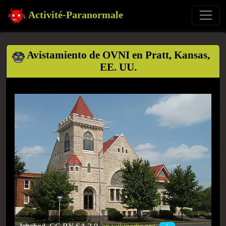
Activité-Paranormale
Avistamiento de OVNI en Pratt, Kansas,
EE. UU.