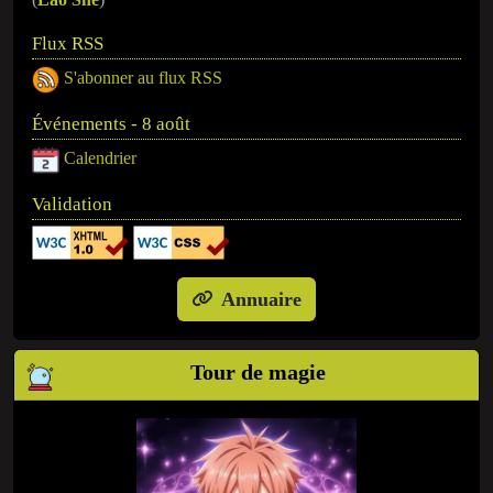
Flux RSS
S'abonner au flux RSS
Événements - 8 août
Calendrier
Validation
Annuaire
Tour de magie