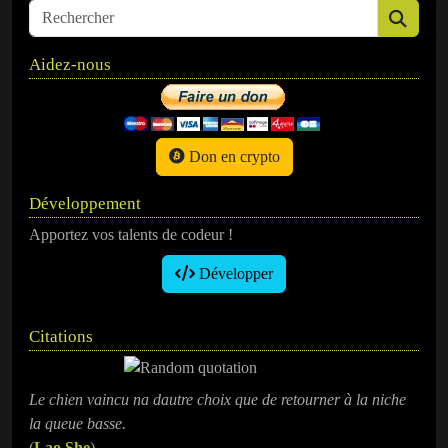
Aidez-nous
Don en crypto
Développement
Apportez vos talents de codeur !
Développer
Citations
Le chien vaincu na dautre choix que de retourner à la niche
la queue basse.
(
Lao She
)