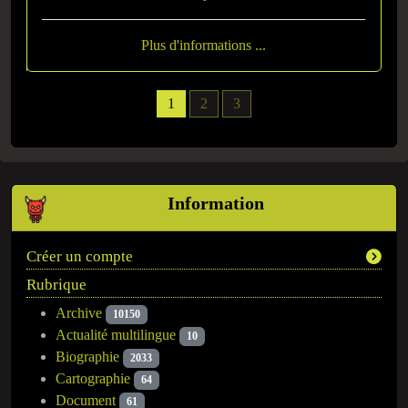
Plus d'informations ...
1
2
3
Information
Créer un compte
Rubrique
Archive
10150
Actualité multilingue
10
Biographie
2033
Cartographie
64
Document
61