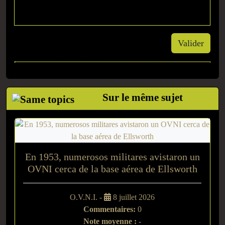
Valider
Sur le même sujet
En 1953, numerosos militares avistaron un
OVNI cerca de la base aérea de Ellsworth
O.V.N.I. -
8 juillet 2026
Commentaires:
0
Note moyenne :
-