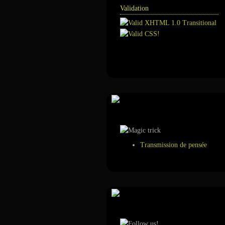
Validation
Annuaire
Tour de magie
Transmission de pensée
Suivez-nous sur ...