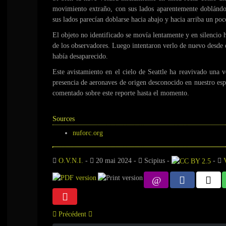
movimiento extraño, con sus lados aparentemente doblánd
sus lados parecían doblarse hacia abajo y hacia arriba un poco
El objeto no identificado se movía lentamente y en silencio h
de los observadores. Luego intentaron verlo de nuevo desde el
había desaparecido.
Este avistamiento en el cielo de Seattle ha reavivado una v
presencia de aeronaves de origen desconocido en nuestro esp
comentado sobre este reporte hasta el momento.
Sources
nuforc.org
O.V.N.I.
-
20 mai 2024
-
Scipius
-
-
Précédent