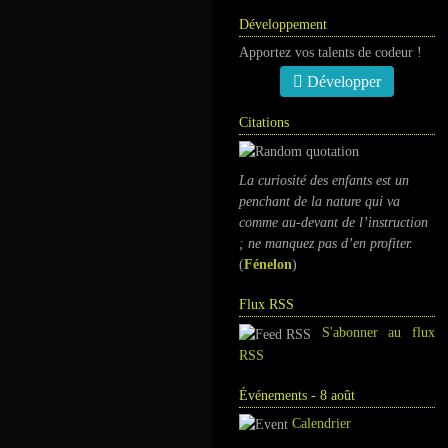
Développement
Apportez vos talents de codeur !
Développer
Citations
La curiosité des enfants est un
penchant de la nature qui va
comme au-devant de l’instruction
; ne manquez pas d’en profiter.
(
Fénelon
)
Flux RSS
S'abonner au flux
RSS
Événements - 8 août
Calendrier