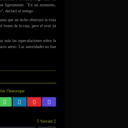
ose ligeramente. "En un momento,
", declaró el testigo.
asta que un techo obstruyó la vista
 frente de la casa, pero el ovni ya
ez más las especulaciones sobre la
acio aéreo. Las autoridades no han
Voir l'historique
Suivant