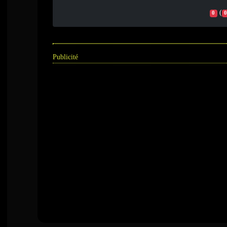
(
0
0
Publicité