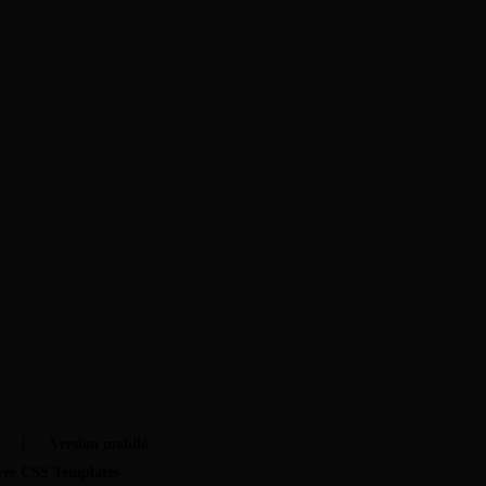
t
Version mobile
ree CSS Templates