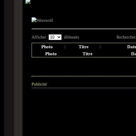
Photographie - Mus
Afficher
éléments
Rechercher
Photo
Titre
Date
Photo
Titre
Da
Publicité