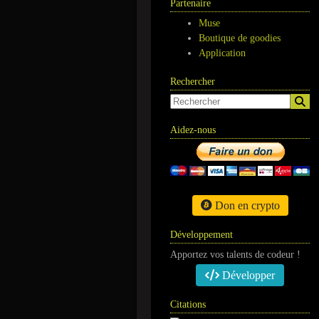
Partenaire
Muse
Boutique de goodies
Application
Rechercher
Aidez-nous
Don en crypto
Développement
Apportez vos talents de codeur !
Développer
Citations