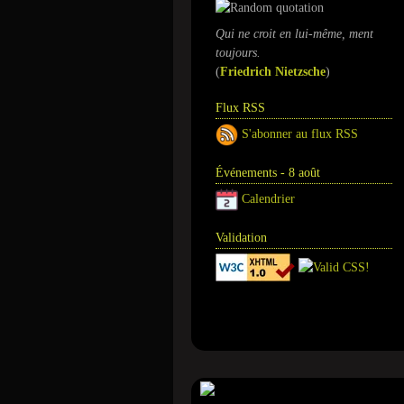
Qui ne croit en lui-même, ment
toujours.
(
Friedrich Nietzsche
)
Flux RSS
S'abonner au flux RSS
Événements - 8 août
Calendrier
Validation
Annuaire
Tour de magie