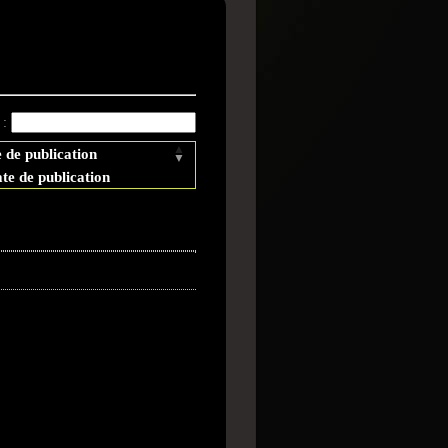
ique
 :
 de publication
te de publication