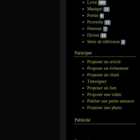
Livre
309
Musique
51
Poésie
0
Proverbe
12
Humour
7
Dicton
10
Série de télévision
3
Participer
Proposer un article
Proposer un événement
Proposer un rituel
Témoigner
Proposer un lien
Proposer une vidéo
Publier une petite annonce
Proposer une photo
Publicité