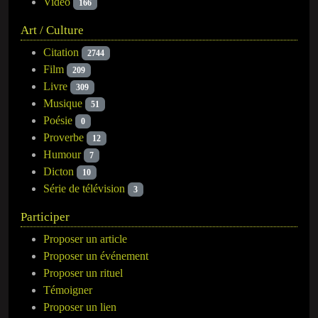
Vidéo
166
Art / Culture
Citation
2744
Film
209
Livre
309
Musique
51
Poésie
0
Proverbe
12
Humour
7
Dicton
10
Série de télévision
3
Participer
Proposer un article
Proposer un événement
Proposer un rituel
Témoigner
Proposer un lien