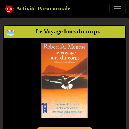
Activité-Paranormale
Le Voyage hors du corps