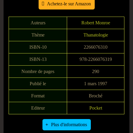
Achetez-le sur Amazon
Auteurs
Robert Monroe
Thème
Thanatologie
ISBN-10
2266076310
ISBN-13
978-2266076319
Nombre de pages
290
Publié le
1 mars 1997
Format
Broché
Editeur
Pocket
Plus d'informations