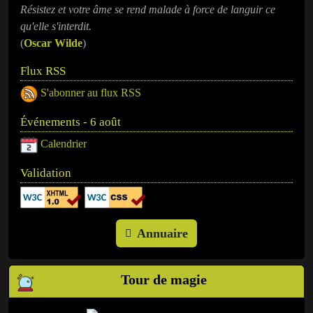
Résistez et votre âme se rend malade à force de languir ce
qu'elle s'interdit.
(
Oscar Wilde
)
Flux RSS
S'abonner au flux RSS
Événements - 6 août
Calendrier
Validation
Annuaire
Tour de magie