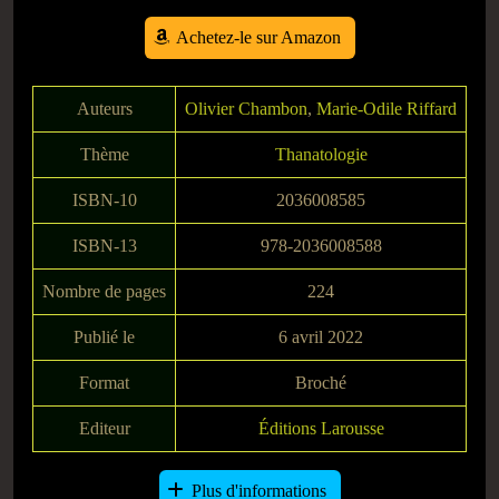
Achetez-le sur Amazon
Auteurs
Olivier Chambon
,
Marie-Odile Riffard
Thème
Thanatologie
ISBN-10
2036008585
ISBN-13
978-2036008588
Nombre de pages
224
Publié le
6 avril 2022
Format
Broché
Editeur
Éditions Larousse
Plus d'informations