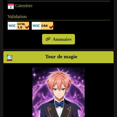
Calendrier
Validation
Annuaire
Tour de magie