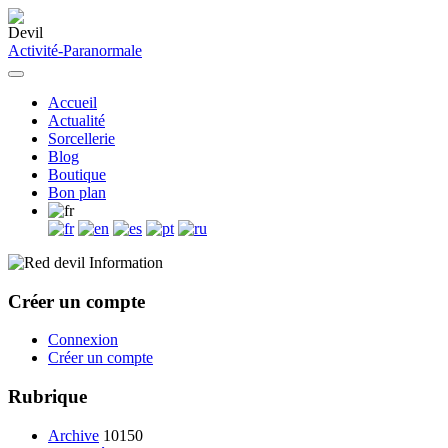
Activité-Paranormale
Accueil
Actualité
Sorcellerie
Blog
Boutique
Bon plan
Information
Créer un compte
Connexion
Créer un compte
Rubrique
Archive
10150