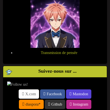
Transmission de pensée
Suivez-nous sur ...
X.com
Facebook
Mastodon
diaspora*
Github
Instagram