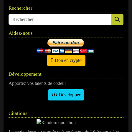
Rechercher
Aidez-nous
Don en crypto
Développement
Apportez vos talents de codeur !
Développer
Citations
La seule chose au monde qu’une femme doit faire pour être