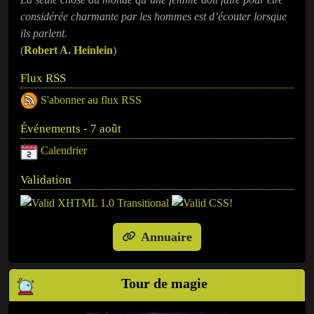
considérée charmante par les hommes est d’écouter lorsque
ils parlent.
(
Robert A. Heinlein
)
Flux RSS
S'abonner au flux RSS
Événements - 7 août
Calendrier
Validation
Annuaire
Tour de magie