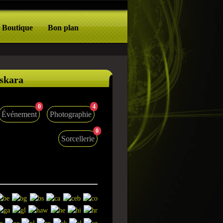
Boutique
Bon plan
uskara
0
4
Événement
Photographie
0
Sorcellerie