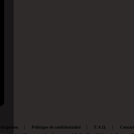
ticipation
Politique de confidentialité
F.A.Q.
Contac