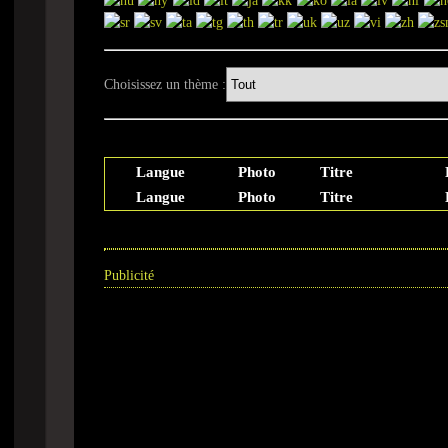
Choisissez un thème :
Langue
Photo
Titre
Langue
Photo
Titre
Publicité