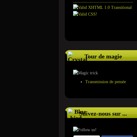
Annuaire
Tour de magie
Transmission de pensée
Suivez-nous sur ...