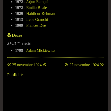
1972
-
Arjun Rampal
1972
-
Emilio Buale
1929
-
Habib-ur-Rehman
1913
-
Irene Granchi
1909
-
Frances Dee
Décès
ème
XVIII
siècle
1798
-
Adam Mickiewicz
25 novembre 1924
27 novembre 1924
Publicité