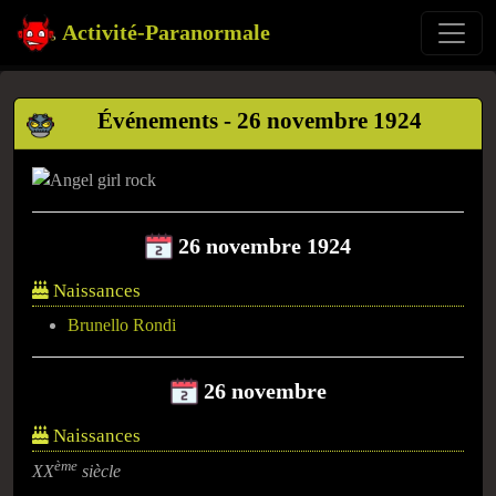
Activité-Paranormale
Événements - 26 novembre 1924
26 novembre 1924
Naissances
Brunello Rondi
26 novembre
Naissances
ème
XX
siècle