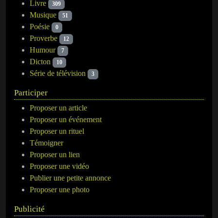
Livre
309
Musique
51
Poésie
0
Proverbe
12
Humour
7
Dicton
10
Série de télévision
3
Participer
Proposer un article
Proposer un événement
Proposer un rituel
Témoigner
Proposer un lien
Proposer une vidéo
Publier une petite annonce
Proposer une photo
Publicité