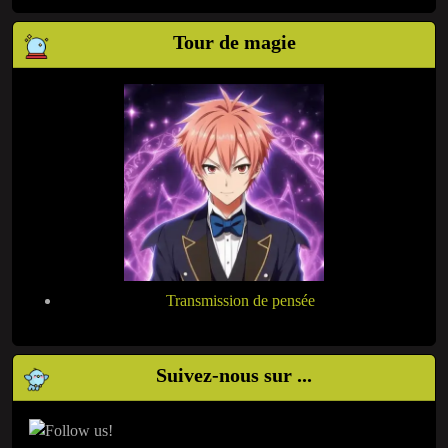
Tour de magie
Transmission de pensée
Suivez-nous sur ...