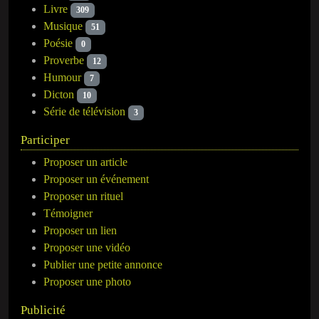
Livre
309
Musique
51
Poésie
0
Proverbe
12
Humour
7
Dicton
10
Série de télévision
3
Participer
Proposer un article
Proposer un événement
Proposer un rituel
Témoigner
Proposer un lien
Proposer une vidéo
Publier une petite annonce
Proposer une photo
Publicité