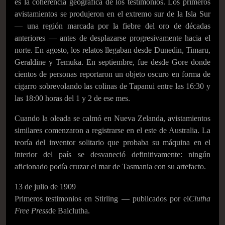
es la coherencia geográfica de los testimonios. Los primeros
avistamientos se produjeron en el extremo sur de la Isla Sur
— una región marcada por la fiebre del oro de décadas
anteriores — antes de desplazarse progresivamente hacia el
norte. En agosto, los relatos llegaban desde Dunedin, Timaru,
Geraldine y Temuka. En septiembre, fue desde Gore donde
cientos de personas reportaron un objeto oscuro en forma de
cigarro sobrevolando las colinas de Tapanui entre las 16:30 y
las 18:00 horas del 1 y 2 de ese mes.
Cuando la oleada se calmó en Nueva Zelanda, avistamientos
similares comenzaron a registrarse en el este de Australia. La
teoría del inventor solitario que probaba su máquina en el
interior del país se desvaneció definitivamente: ningún
aficionado podía cruzar el mar de Tasmania con su artefacto.
13 de julio de 1909
Primeros testimonios en Stirling — publicados por el
Clutha
Free Press
de Balclutha.