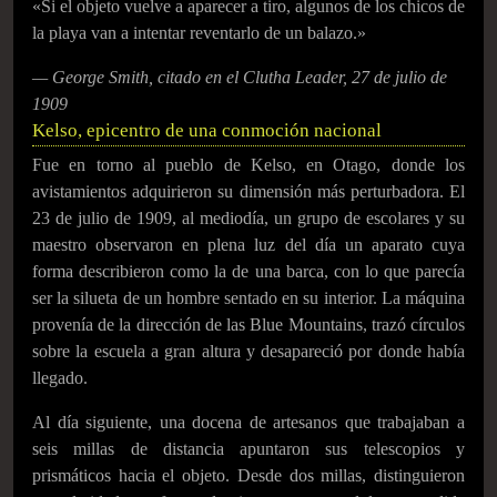
«Si el objeto vuelve a aparecer a tiro, algunos de los chicos de
la playa van a intentar reventarlo de un balazo.»
— George Smith, citado en el Clutha Leader, 27 de julio de
1909
Kelso, epicentro de una conmoción nacional
Fue en torno al pueblo de Kelso, en Otago, donde los
avistamientos adquirieron su dimensión más perturbadora. El
23 de julio de 1909, al mediodía, un grupo de escolares y su
maestro observaron en plena luz del día un aparato cuya
forma describieron como la de una barca, con lo que parecía
ser la silueta de un hombre sentado en su interior. La máquina
provenía de la dirección de las Blue Mountains, trazó círculos
sobre la escuela a gran altura y desapareció por donde había
llegado.
Al día siguiente, una docena de artesanos que trabajaban a
seis millas de distancia apuntaron sus telescopios y
prismáticos hacia el objeto. Desde dos millas, distinguieron