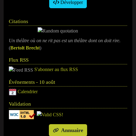
Développer
Citations
Un théâtre où on ne rit pas est un théâtre dont on doit rire.
(
Bertolt Brecht
)
Flux RSS
S'abonner au flux RSS
Événements - 10 août
Calendrier
Validation
Annuaire