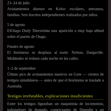
23–24 de julio
Avistamientos diurnos en Kelso: escolares, artesanos,
familias. Seis bocetos independientes realizados por niños.
5 de agosto
El
Otago Daily Times
relata una aparición a muy baja altitud
sobre el puerto de Otago.
Finales de agosto
El fenómeno se desplaza al norte: Nelson, Dargaville.
Multitudes se reúnen cada noche en las calles.
1–2 de septiembre
Último pico de avistamientos masivos en Gore — cientos de
testigos simultáneos — antes de que el fenómeno se traslade a
Australia.
Testigos irrefutables, explicaciones insuficientes
Entre los testigos figuraban un maquinista de locomotora,
trabajadores de dragado, comerciantes de Dunedin y un