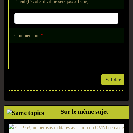
Email (Facultatif : il ne sera pas affiché)
Commentaire
*
Valider
Sur le même sujet