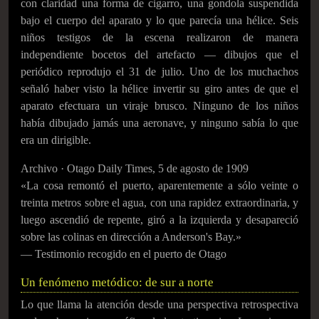
con claridad una forma de cigarro, una gondola suspendida
bajo el cuerpo del aparato y lo que parecía una hélice. Seis
niños testigos de la escena realizaron de manera
independiente bocetos del artefacto — dibujos que el
periódico reprodujo el 31 de julio. Uno de los muchachos
señaló haber visto la hélice invertir su giro antes de que el
aparato efectuara un viraje brusco. Ninguno de los niños
había dibujado jamás una aeronave, y ninguno sabía lo que
era un dirigible.
Archivo · Otago Daily Times, 5 de agosto de 1909
«La cosa remontó el puerto, aparentemente a sólo veinte o
treinta metros sobre el agua, con una rapidez extraordinaria, y
luego ascendió de repente, giró a la izquierda y desapareció
sobre las colinas en dirección a Anderson's Bay.»
— Testimonio recogido en el puerto de Otago
Un fenómeno metódico: de sur a norte
Lo que llama la atención desde una perspectiva retrospectiva