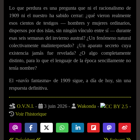
Lo que perdura es una pregunta que ni el racionalismo de
1909 ni el nuestro ha sabido cerrar: ¿qué vieron realmente
esos cientos de testigos — hombres y mujeres ordinarios,
dispersos por dos islas, sin ningún vínculo entre sí — durante
esas seis semanas del invierno austral? ¿Un fenómeno natural
colectivamente malinterpretado? ¿Un aparato secreto cuya
existencia jamás fue revelada? ¿O algo completamente
distinto, para lo que el lenguaje de la época sencillamente no
tenía nombre?
El «navío fantasma» de 1909 sigue, a día de hoy, sin una
respuesta definitiva.
O.V.N.I.
-
3 juin 2026
-
Wakonda
-
-
Voir l'historique
Précédent
Suivant