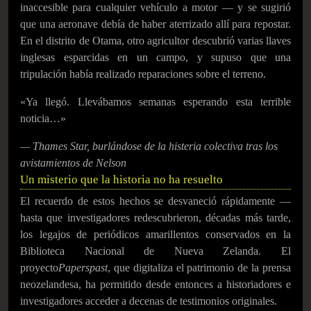
inaccesible para cualquier vehículo a motor — y se sugirió
que una aeronave debía de haber aterrizado allí para repostar.
En el distrito de Otama, otro agricultor descubrió varias llaves
inglesas esparcidas en un campo, y supuso que una
tripulación había realizado reparaciones sobre el terreno.
«Ya llegó. Llevábamos semanas esperando esta terrible
noticia…»
— Thames Star, burlándose de la histeria colectiva tras los
avistamientos de Nelson
Un misterio que la historia no ha resuelto
El recuerdo de estos hechos se desvaneció rápidamente —
hasta que investigadores redescubrieron, décadas más tarde,
los legajos de periódicos amarillentos conservados en la
Biblioteca Nacional de Nueva Zelanda. El
proyecto
Paperspast
, que digitaliza el patrimonio de la prensa
neozelandesa, ha permitido desde entonces a historiadores e
investigadores acceder a decenas de testimonios originales.