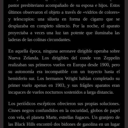
pastor presbiteriano acompañado de su esposa e hijos. Estos
últimos observaron el objeto a través de «vidrios de colores»
y telescopios: una silueta en forma de cigarro que se
desplazaba en completo silencio. Por la noche, el aparato
proyectaba a veces una luz tan potente que iluminaba las
laderas de las colinas circundantes.
En aquella época, ninguna aeronave dirigible operaba sobre
Nueva Zelanda. Los dirigibles del conde von Zeppelin
realizaban sus primeros vuelos en Europa desde 1900, pero
su autonomía era incompatible con un trayecto hasta el
hemisferio sur. Los hermanos Wright habían completado su
primer vuelo apenas en 1903, y sus frágiles aparatos eran
incapaces de vuelos nocturnos sostenidos a larga distancia.
Los periódicos escépticos ofrecieron sus propias soluciones.
Cisnes negros confundidos en la oscuridad, globos de papel
con vela, el planeta Marte, estrellas fugaces. Un granjero de
las Black Hills encontró dos bidones de gasolina en un lugar