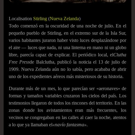
Localisation
Stirling
(
Nueva Zelanda
)
Todo comenzó en la oscuridad de una noche de julio. En el
pequeño pueblo de Stirling, en el extremo sur de la Isla Sur,
varios habitantes juraron haber visto luces desplazándose por
el aire — luces que nada, ni una linterna en mano ni un globo
libre, parecía capaz de explicar. El periódico local, el
Clutha
Free Press
de Balclutha, publicó la noticia el 13 de julio de
1909. Nueva Zelanda aún no lo sabía, pero acababa de abrir
uno de los expedientes aéreos más misteriosos de su historia.
Durante más de un mes, lo que parecían ser «aeronaves» de
formas y tamaños variables cruzaron los cielos del país. Los
testimonios llegaron de todos los rincones del territorio. En las
zonas donde los avistamientos eran más frecuentes, los
vecinos se congregaban en las calles al caer la noche, atentos
a lo que ya llamaban el
«navío fantasma»
.