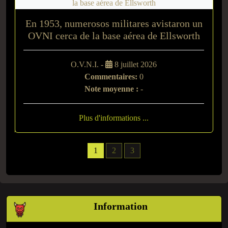
En 1953, numerosos militares avistaron un
OVNI cerca de la base aérea de Ellsworth
O.V.N.I. -
8 juillet 2026
Commentaires:
0
Note moyenne :
-
Plus d'informations ...
1
2
3
Information