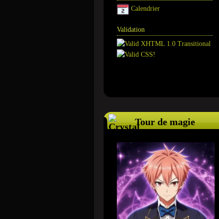
Calendrier
Validation
Annuaire
Tour de magie