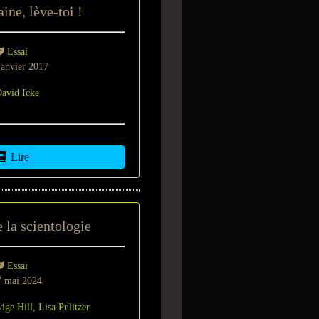
ne, lève-toi !
Essai
anvier 2017
avid Icke
Lire
 la scientologie
Essai
 mai 2024
ige Hill
,
Lisa Pulitzer