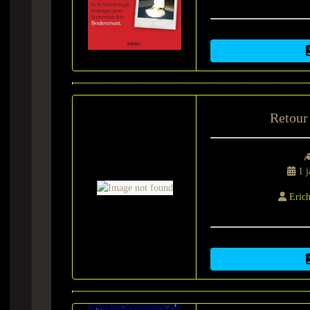
Retour 
1 j
Eric