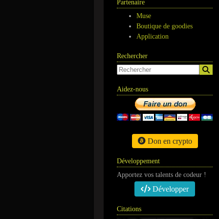
Partenaire
Muse
Boutique de goodies
Application
Rechercher
Aidez-nous
Don en crypto
Développement
Apportez vos talents de codeur !
Développer
Citations