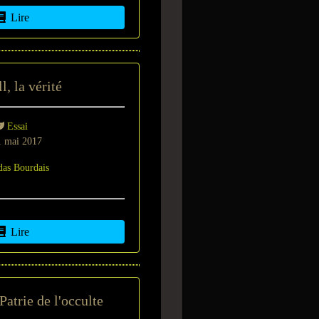
Lire
, la vérité
Essai
 mai 2017
das Bourdais
Lire
atrie de l'occulte