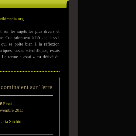
wikimedia.org
sur les sujets les plus divers et
r. Contrairement à l'étude, l'essai
e qui se prête bien à la réflexion
iques, essais scientifiques, essais
». Le terme « essai » est dérivé du
 dominaient sur Terre
Essai
ovembre 2013
haria Sitchin