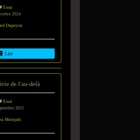
Essai
ctobre 2024
ard Dupeyrat
Lire
rie de l'au-delà
Essai
ptembre 2015
ta Moorjani