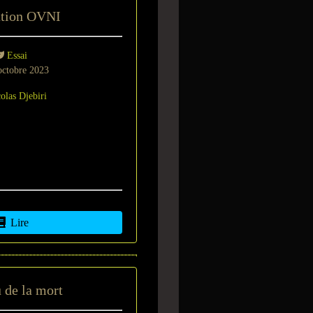
ation OVNI
Essai
ctobre 2023
olas Djebiri
Lire
 de la mort