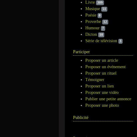
Livre
309
Musique
51
Poésie
0
Proverbe
12
Humour
7
Dicton
10
Série de télévision
3
Participer
Proposer un article
Proposer un événement
Proposer un rituel
Témoigner
Proposer un lien
Proposer une vidéo
Publier une petite annonce
Proposer une photo
Publicité