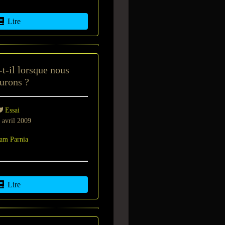
Lire
t-il lorsque nous
urons ?
Essai
 avril 2009
am Parnia
Lire