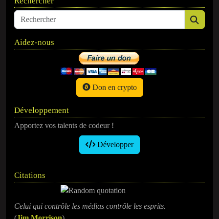
Rechercher
Aidez-nous
Don en crypto
Développement
Apportez vos talents de codeur !
Développer
Citations
Celui qui contrôle les médias contrôle les esprits.
(
Jim Morrison
)