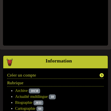
Information
Créer un compte
Rubrique
Archive
10150
Actualité multilingue
10
Biographie
2033
Cartographie
64