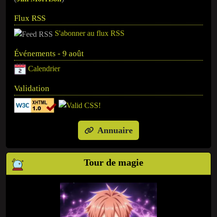
Flux RSS
S'abonner au flux RSS
Événements - 9 août
Calendrier
Validation
Annuaire
Tour de magie