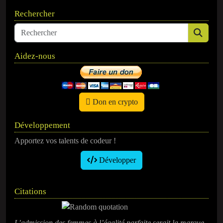
Rechercher
Aidez-nous
Don en crypto
Développement
Apportez vos talents de codeur !
Développer
Citations
L’admission des femmes à l’égalité parfaite serait la marque