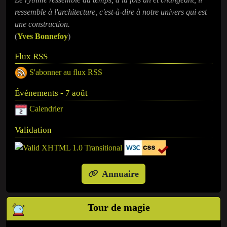
ressemble à l'architecture, c'est-à-dire à notre univers qui est
une construction.
(
​Yves Bonnefoy
)
Flux RSS
S'abonner au flux RSS
Événements - 7 août
Calendrier
Validation
Annuaire
Tour de magie