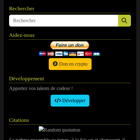
Rechercher
Aidez-nous
Don en crypto
Développement
Apportez vos talents de codeur !
Développer
Citations
Le rythme ressemble au temps, à la fois un et changeant, il