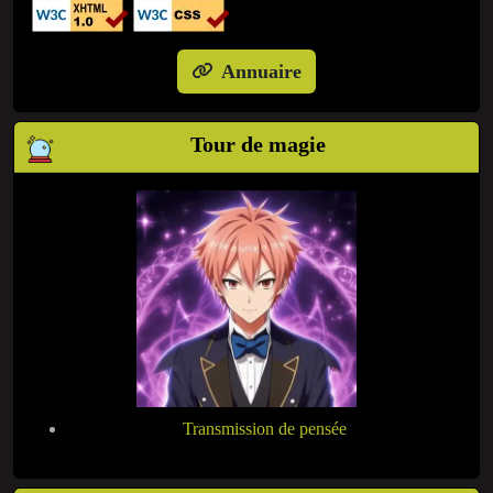
Annuaire
Tour de magie
Transmission de pensée