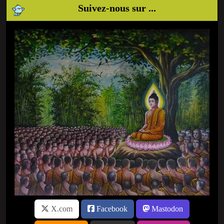
Suivez-nous sur ...
X.com
Facebook
Mastodon