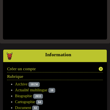
Information
Créer un compte
Rubrique
Archive
10150
Actualité multilingue
10
Biographie
2033
Cartographie
64
Document
61