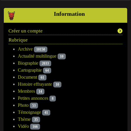
Information
Créer un compte
Rubrique
Archive
10150
Actualité multilingue
10
Biographie
2033
Cartographie
64
Document
61
Histoire effrayante
10
Membres
14
Petites annonces
8
Photo
53
Témoignage
41
Thème
35
Vidéo
166