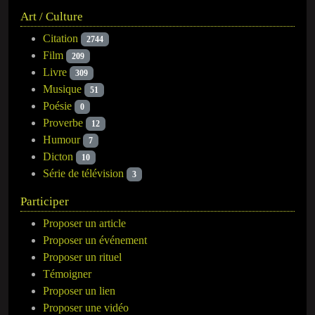
Art / Culture
Citation
2744
Film
209
Livre
309
Musique
51
Poésie
0
Proverbe
12
Humour
7
Dicton
10
Série de télévision
3
Participer
Proposer un article
Proposer un événement
Proposer un rituel
Témoigner
Proposer un lien
Proposer une vidéo