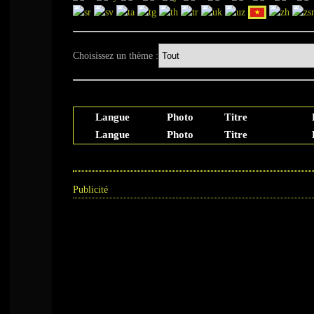
Choisissez un thème :
Langue
Photo
Titre
Langue
Photo
Titre
Publicité