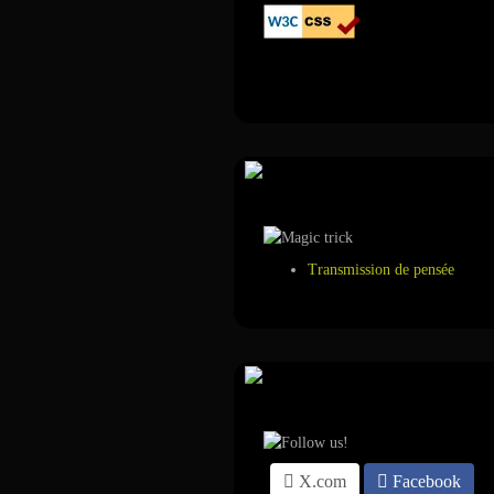
Annuaire
Tour de magie
Transmission de pensée
Suivez-nous sur ...
X.com
Facebook