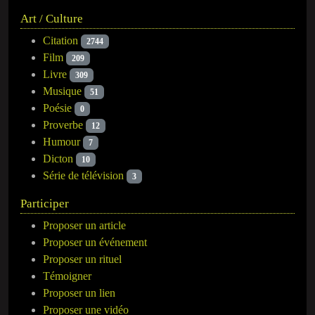
Art / Culture
Citation
2744
Film
209
Livre
309
Musique
51
Poésie
0
Proverbe
12
Humour
7
Dicton
10
Série de télévision
3
Participer
Proposer un article
Proposer un événement
Proposer un rituel
Témoigner
Proposer un lien
Proposer une vidéo