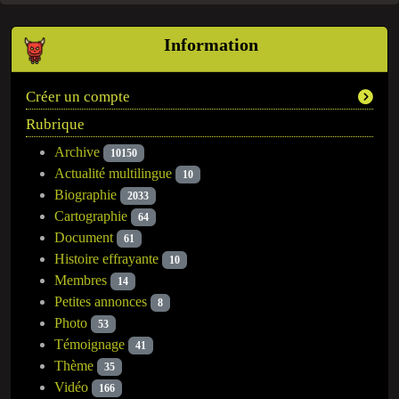
Information
Créer un compte
Rubrique
Archive
10150
Actualité multilingue
10
Biographie
2033
Cartographie
64
Document
61
Histoire effrayante
10
Membres
14
Petites annonces
8
Photo
53
Témoignage
41
Thème
35
Vidéo
166