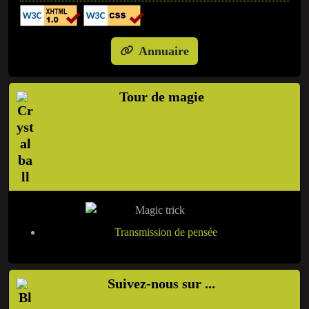
Annuaire
Tour de magie
Transmission de pensée
Suivez-nous sur ...