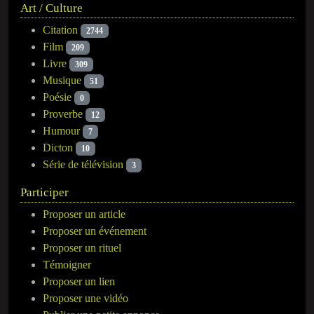
Art / Culture
Citation
2744
Film
209
Livre
309
Musique
51
Poésie
0
Proverbe
12
Humour
7
Dicton
10
Série de télévision
3
Participer
Proposer un article
Proposer un événement
Proposer un rituel
Témoigner
Proposer un lien
Proposer une vidéo