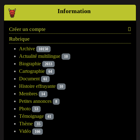
Information
Créer un compte
Rubrique
Archive
10150
Actualité multilingue
10
Biographie
2033
Cartographie
64
Document
61
Histoire effrayante
10
Membres
14
Petites annonces
8
Photo
53
Témoignage
41
Thème
35
Vidéo
166